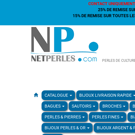
CONTACT UNIQUEMENT
25% DE REMISE SU
15% DE REMISE SUR TOUTES LES
PERLES DE CULTUR
CATALOGUE
BIJOUX LIVRAISON RAPIDE
BAGUES
SAUTOIRS
BROCHES
B
PERLES & PIERRES
PERLES FINES
B
BIJOUX PERLES & OR
BIJOUX ARGENT & 