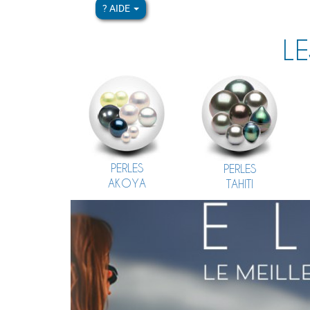
? AIDE
LE
PERLES
PERLES
AKOYA
TAHITI