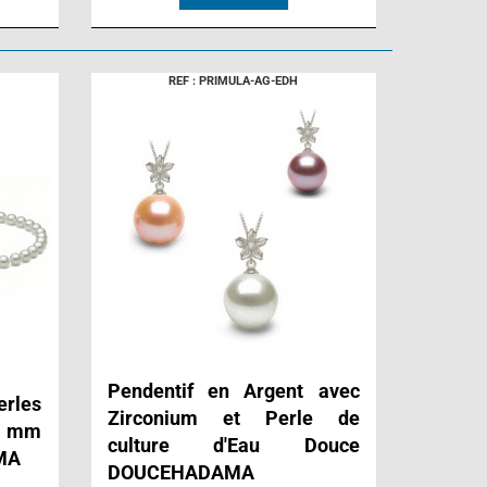
REF : PRIMULA-AG-EDH
Pendentif en Argent avec
rles
Zirconium et Perle de
8 mm
culture d'Eau Douce
MA
DOUCEHADAMA