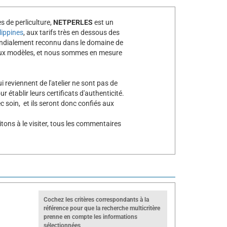
es de perliculture,
NETPERLES
est un
lippines
, aux tarifs très en dessous des
mondialement reconnu dans le domaine de
breux modèles, et nous sommes en mesure
 reviennent de l'atelier ne sont pas de
r établir leurs certificats d'authenticité.
 soin, et ils seront donc confiés aux
tons à le visiter, tous les commentaires
Cochez les critères correspondants à la
référence pour que la recherche multicritère
prenne en compte les informations
sélectionnées