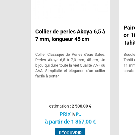
Pair
Collier de perles Akoya 6,5 à
or 1
7 mm, longueur 45 cm
Tahi
Collier Classique de Perles d'eau Salée.
Boucle
Perles Akoya 6,5 à 7,0 mm, 45 cm, Un
Tahiti
bijou qui dure toute la vie! Qualité AA+ ou
11 mm.
AAA. Simplicité et élégance d'un collier
carats
facile à porter.
estimation :
2 500,00 €
PRIX
à partir de 1 357,00 €
DÉCOUVRIR