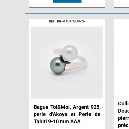
REF : BG-MAUPITI-AK-TH
Col
Bague Toi&Moi, Argent 925,
Dou
perle d'Akoya et Perle de
pie
Tahiti 9-10 mm AAA
préc