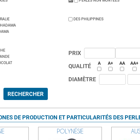
GUES
PERLES NON MONTÉES
RALIE
DES PHILIPPINES
EHADAMA
DAMA
CHE
PRIX
VANDE
OCOLAT
A
A+
AA
AA+
QUALITÉ
DIAMÈTRE
ONES DE PRODUCTION ET PARTICULARITÉS DES PERL
NE
POLYNÉSIE
AUS