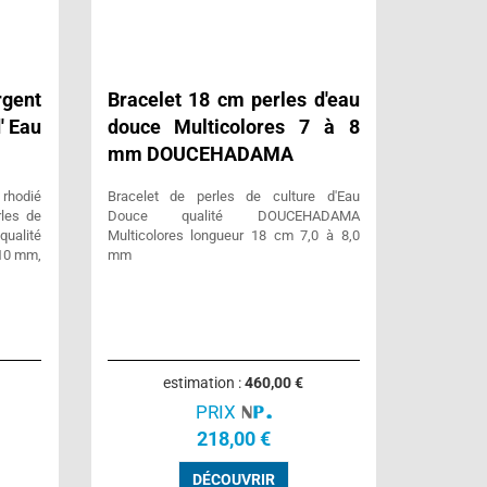
rgent
Bracelet 18 cm perles d'eau
' Eau
douce Multicolores 7 à 8
mm DOUCEHADAMA
 rhodié
Bracelet de perles de culture d'Eau
rles de
Douce qualité DOUCEHADAMA
alité
Multicolores longueur 18 cm 7,0 à 8,0
10 mm,
mm
estimation :
460,00 €
PRIX
218,00 €
DÉCOUVRIR