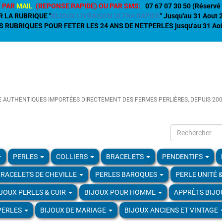
 PAR
MAIL
(REPONSE RAPIDE) OU PAR SMS:
:
07 67 07 30 50 (Réservé 
R LA RUBRIQUE "
BIJOUX LIVRAISON ULTRA RAPIDE
" Jusqu'au 31 Aout
 RUBRIQUES POUR FETER LES 24 ANS DE NETPERLES jusqu'au 31 Aoû
E AUTHENTIQUES IMPORTÉES DIRECTEMENT DES FERMES PERLIÈRES, DEPUIS 20
PERLES
COLLIERS
BRACELETS
PENDENTIFS
RACELETS DE CHEVILLE
PERLES BAROQUES
PERLE UNITÉ 
IJOUX PERLES & CUIR
BIJOUX POUR HOMME
APPRÈTS BIJO
PERLES
BIJOUX DE MARIAGE
BIJOUX ANCIENS ET VINTAGE