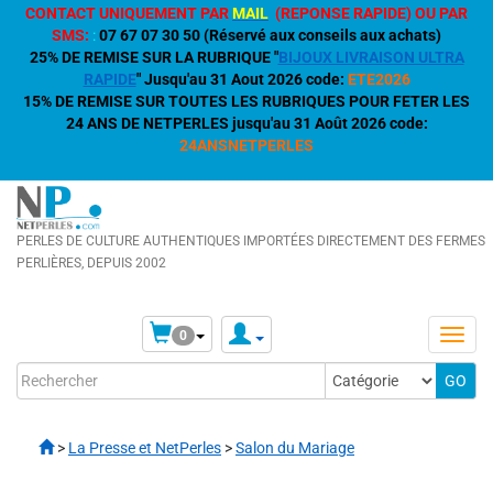
CONTACT UNIQUEMENT PAR
MAIL
(REPONSE RAPIDE) OU PAR
SMS:
:
07 67 07 30 50 (Réservé aux conseils aux achats)
25% DE REMISE SUR LA RUBRIQUE "
BIJOUX LIVRAISON ULTRA
RAPIDE
" Jusqu'au 31 Aout 2026 code:
ETE2026
15% DE REMISE SUR TOUTES LES RUBRIQUES POUR FETER LES
24 ANS DE NETPERLES jusqu'au 31 Août 2026 code:
24ANSNETPERLES
PERLES DE CULTURE AUTHENTIQUES IMPORTÉES DIRECTEMENT DES FERMES
PERLIÈRES, DEPUIS 2002
0
>
La Presse et NetPerles
>
Salon du Mariage