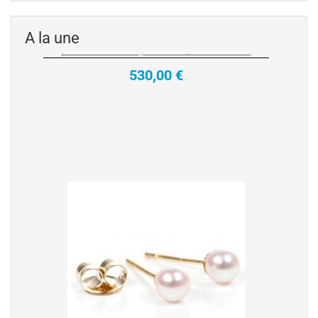
530,00 €
A la une
Boucles d'Oreilles de perles d'Eau Douce