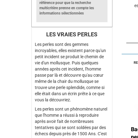
référence pour que la recherche
es
multicritère prenne en compte les
informations sélectionnées
LES VRAIES PERLES
Les perles sont des gemmes
incroyables, elles existent parce qu'un
petit incident se produit le chemin de
vie d'un mollusque. Puis quelques
RE
années après cet incident, l'homme
passe par là et découvre qu'au cœur
même de la chair du mollusque se
trouve une perle splendide, comme si
elle était dans un écrin prête à ce que
vous la découvriez.
Les perles sont un phénomène naturel
que l'homme a réussi à reproduire
après avoir fait de nombreuses
tentatives qui se sont soldées par des
Ba
échecs depuis près de 1500 Ans. C'est
pe