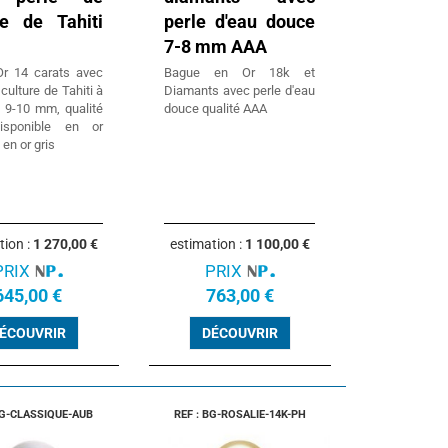
re de Tahiti
perle d'eau douce
7-8 mm AAA
r 14 carats avec
Bague en Or 18k et
 culture de Tahiti à
Diamants avec perle d'eau
e 9-10 mm, qualité
douce qualité AAA
isponible en or
 en or gris
tion :
1 270,00 €
estimation :
1 100,00 €
PRIX
PRIX
645,00 €
763,00 €
ÉCOUVRIR
DÉCOUVRIR
BG-CLASSIQUE-AUB
REF : BG-ROSALIE-14K-PH