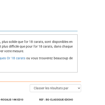
plus solide que l'or 18 carats, sont disponibles en
 plus difficile que pour l'or 18 carats, dans chaque
ver votre mesure.
ues Or 18 carats
ou vous trouverez beaucoup de
G-ROSALIE-14K-ED10
REF : BG-CLASSIQUE-EDCHO