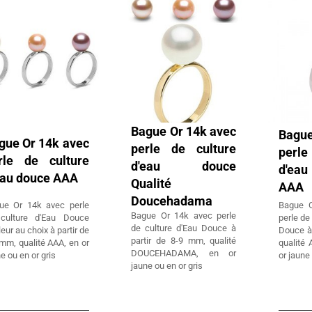
Bague Or 14k avec
Bague
gue Or 14k avec
perle de culture
perle
rle de culture
d'eau douce
d'eau
eau douce AAA
Qualité
AAA
Doucehadama
ue Or 14k avec perle
Bague O
Bague Or 14k avec perle
culture d'Eau Douce
perle de
de culture d'Eau Douce à
eur au choix à partir de
Douce à
partir de 8-9 mm, qualité
mm, qualité AAA, en or
qualité 
DOUCEHADAMA, en or
e ou en or gris
or jaune
jaune ou en or gris