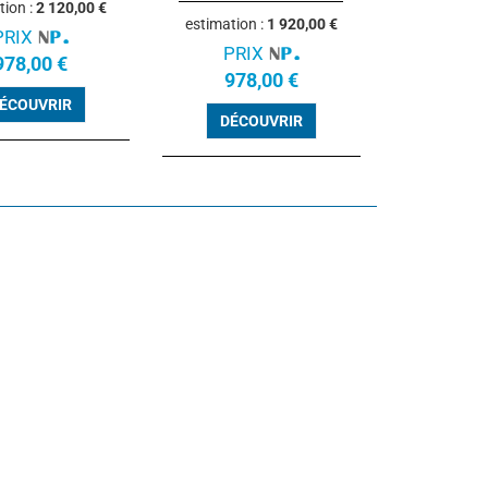
tion :
2 120,00 €
estimation :
1 920,00 €
PRIX
PRIX
978,00 €
978,00 €
ÉCOUVRIR
DÉCOUVRIR