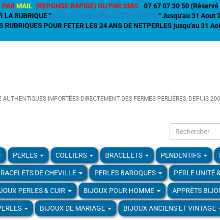
 PAR
MAIL
(REPONSE RAPIDE) OU PAR SMS:
:
07 67 07 30 50 (Réservé 
R LA RUBRIQUE "
BIJOUX LIVRAISON ULTRA RAPIDE
" Jusqu'au 31 Aout
 RUBRIQUES POUR FETER LES 24 ANS DE NETPERLES jusqu'au 31 Aoû
E AUTHENTIQUES IMPORTÉES DIRECTEMENT DES FERMES PERLIÈRES, DEPUIS 20
PERLES
COLLIERS
BRACELETS
PENDENTIFS
RACELETS DE CHEVILLE
PERLES BAROQUES
PERLE UNITÉ 
IJOUX PERLES & CUIR
BIJOUX POUR HOMME
APPRÈTS BIJO
PERLES
BIJOUX DE MARIAGE
BIJOUX ANCIENS ET VINTAGE