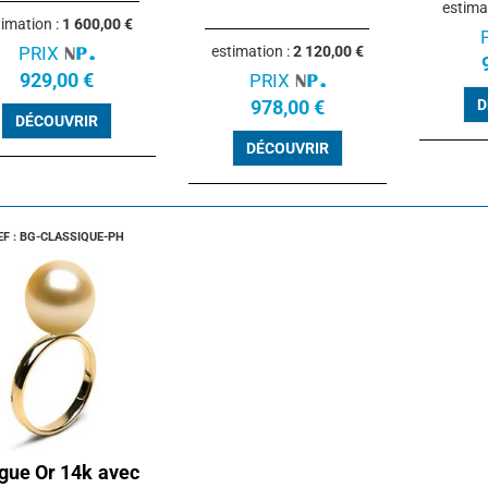
estima
timation :
1 600,00 €
PRIX
estimation :
2 120,00 €
929,00 €
PRIX
978,00 €
D
DÉCOUVRIR
DÉCOUVRIR
EF : BG-CLASSIQUE-PH
gue Or 14k avec