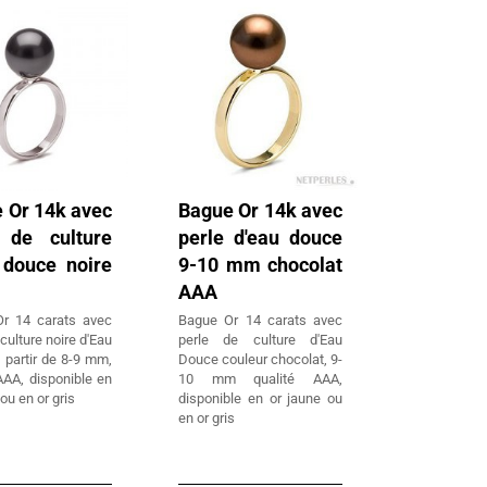
 Or 14k avec
Bague Or 14k avec
 de culture
perle d'eau douce
 douce noire
9-10 mm chocolat
AAA
r 14 carats avec
Bague Or 14 carats avec
 culture noire d'Eau
perle de culture d'Eau
 partir de 8-9 mm,
Douce couleur chocolat, 9-
AAA, disponible en
10 mm qualité AAA,
 ou en or gris
disponible en or jaune ou
en or gris