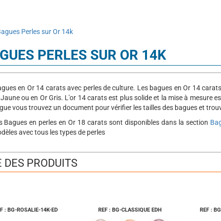
agues Perles sur Or 14k
GUES PERLES SUR OR 14K
gues en Or 14 carats avec perles de culture. Les bagues en Or 14 carats, 
 Jaune ou en Or Gris. L'or 14 carats est plus solide et la mise à mesure est
gue vous trouvez un document pour vérifier les tailles des bagues et trou
s Bagues en perles en Or 18 carats sont disponibles dans la section
Bag
dèles avec tous les types de perles
E DES PRODUITS
F : BG-ROSALIE-14K-ED
REF : BG-CLASSIQUE EDH
REF : B