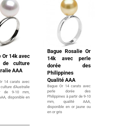
Bague Rosalie Or
 Or 14k avec
14k avec perle
 de culture
dorée des
tralie AAA
Philippines
Qualité AAA
r 14 carats avec
Bague Or 14 carats avec
 culture d'Australie
perle dorée des
ir de 9-10 mm,
Philippines à partir de 9-10
AAA, disponible en
mm, qualité AAA,
disponible en or jaune ou
en or gris