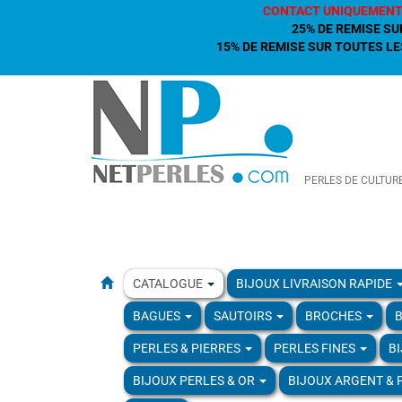
CONTACT UNIQUEMENT
25% DE REMISE SU
15% DE REMISE SUR TOUTES LES
PERLES DE CULTUR
CATALOGUE
BIJOUX LIVRAISON RAPIDE
BAGUES
SAUTOIRS
BROCHES
B
PERLES & PIERRES
PERLES FINES
B
BIJOUX PERLES & OR
BIJOUX ARGENT & 