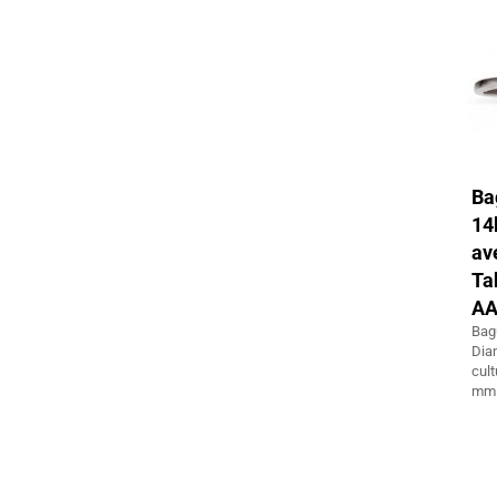
Ba
14
av
Ta
A
Ba
Dia
cul
mm 