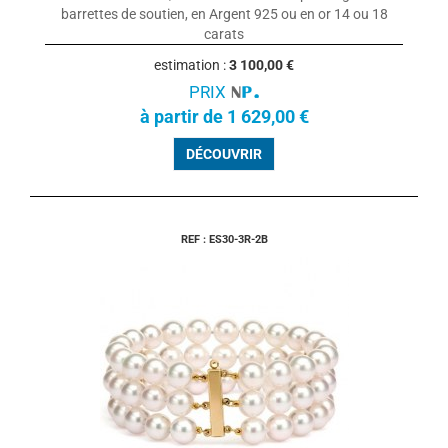
barrettes de soutien, en Argent 925 ou en or 14 ou 18
carats
estimation :
3 100,00 €
PRIX
à partir de 1 629,00 €
DÉCOUVRIR
REF : ES30-3R-2B