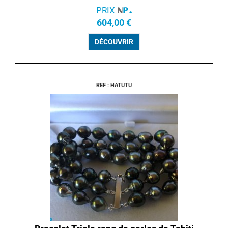
PRIX
604,00 €
DÉCOUVRIR
REF : HATUTU