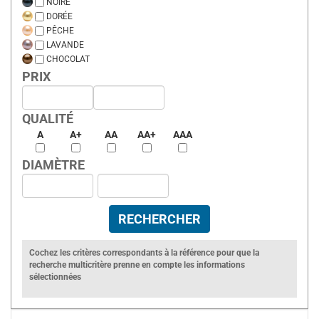
NOIRE
DORÉE
PÊCHE
LAVANDE
CHOCOLAT
PRIX
QUALITÉ
A
A+
AA
AA+
AAA
DIAMÈTRE
Cochez les critères correspondants à la référence pour que la
recherche multicritère prenne en compte les informations
sélectionnées