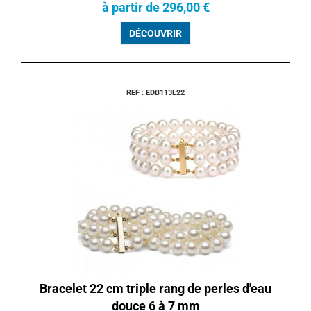
à partir de 296,00 €
DÉCOUVRIR
REF : EDB113L22
Bracelet 22 cm triple rang de perles d'eau
douce 6 à 7 mm