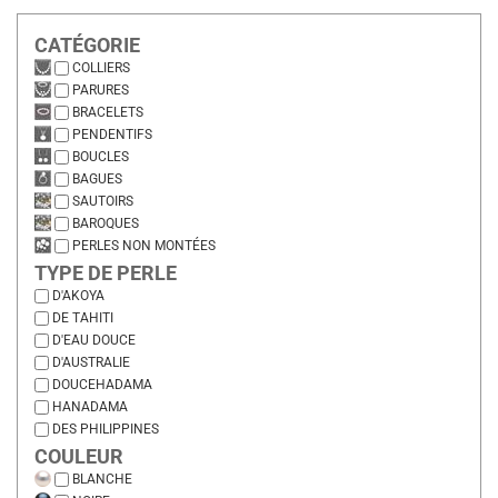
CATÉGORIE
COLLIERS
PARURES
BRACELETS
PENDENTIFS
BOUCLES
BAGUES
SAUTOIRS
BAROQUES
PERLES NON MONTÉES
TYPE DE PERLE
D'AKOYA
DE TAHITI
D'EAU DOUCE
D'AUSTRALIE
DOUCEHADAMA
HANADAMA
DES PHILIPPINES
COULEUR
BLANCHE