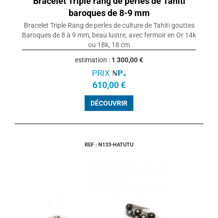
Bracelet Triple rang de perles de Tahiti
baroques de 8-9 mm
Bracelet Triple Rang de perles de culture de Tahiti gouttes
Baroques de 8 à 9 mm, beau lustre, avec fermoir en Or 14k
ou 18k, 18 cm
estimation :
1 300,00 €
PRIX
610,00 €
DÉCOUVRIR
REF : N133-HATUTU