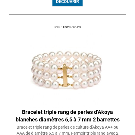
DÉCOUVRIR
REF : ES29-3R-2B
Bracelet triple rang de perles d'Akoya
blanches diamètres 6,5 à 7 mm 2 barrettes
Bracelet triple rang de perles de culture d'Akoya AA+ ou
AAA de diamètre 6,5 à 7 mm. Fermoir triple rang avec 2