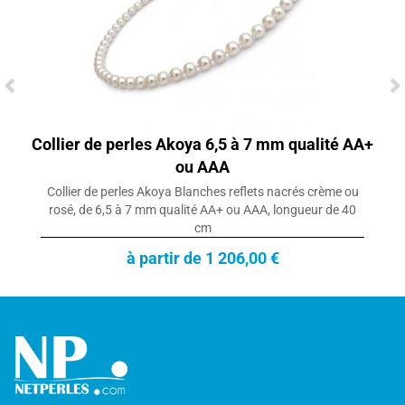
Collier de perles Akoya 6,5 à 7 mm qualité AA+
ou AAA
Collier de perles Akoya Blanches reflets nacrés crème ou
rosé, de 6,5 à 7 mm qualité AA+ ou AAA, longueur de 40
cm
à partir de 1 206,00 €