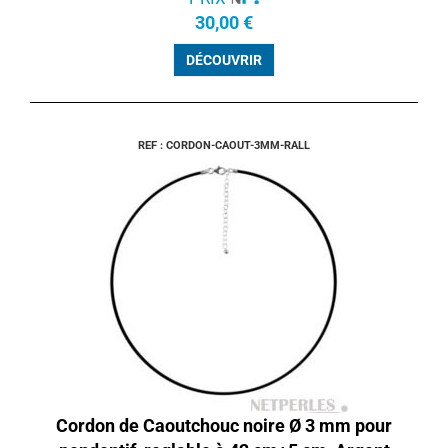
30,00 €
DÉCOUVRIR
REF : CORDON-CAOUT-3MM-RALL
Cordon de Caoutchouc noire Ø 3 mm pour