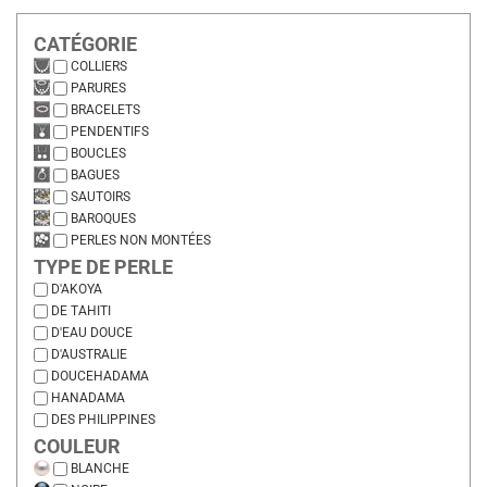
CATÉGORIE
COLLIERS
PARURES
BRACELETS
PENDENTIFS
BOUCLES
BAGUES
SAUTOIRS
BAROQUES
PERLES NON MONTÉES
TYPE DE PERLE
D'AKOYA
DE TAHITI
D'EAU DOUCE
D'AUSTRALIE
DOUCEHADAMA
HANADAMA
DES PHILIPPINES
COULEUR
BLANCHE