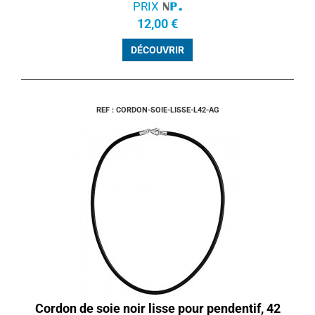
PRIX
12,00 €
DÉCOUVRIR
REF : CORDON-SOIE-LISSE-L42-AG
Cordon de soie noir lisse pour pendentif, 42