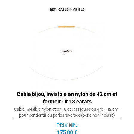
REF : CABLE-INVISIBLE
Cable bijou, invisible en nylon de 42 cm et
fermoir Or 18 carats
Cable Invisible nylon et or 18 carats jaune ou gris - 42 cm -
pour pendentif ou perle traversee (perle non incluse)
PRIX
175,00 €