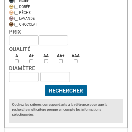
NOIRE
DORÉE
PÊCHE
LAVANDE
CHOCOLAT
PRIX
QUALITÉ
A
A+
AA
AA+
AAA
DIAMÈTRE
Cochez les critères correspondants à la référence pour que la
recherche multicritère prenne en compte les informations
sélectionnées