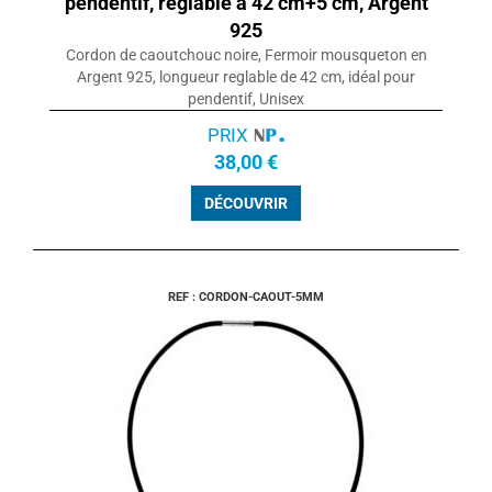
pendentif, reglable à 42 cm+5 cm, Argent
925
Cordon de caoutchouc noire, Fermoir mousqueton en
Argent 925, longueur reglable de 42 cm, idéal pour
pendentif, Unisex
PRIX
38,00 €
DÉCOUVRIR
REF : CORDON-CAOUT-5MM