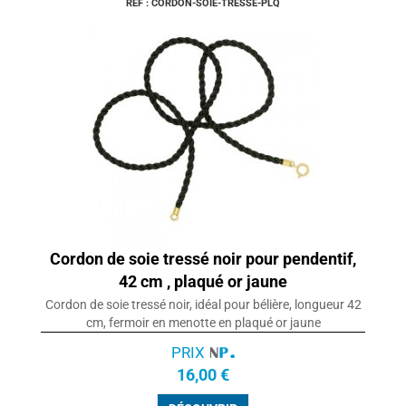
REF : CORDON-SOIE-TRESSE-PLQ
Cordon de soie tressé noir pour pendentif,
42 cm , plaqué or jaune
Cordon de soie tressé noir, idéal pour bélière, longueur 42
cm, fermoir en menotte en plaqué or jaune
PRIX
16,00 €