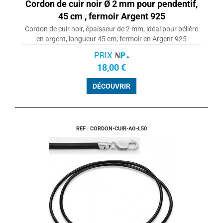
Cordon de cuir noir Ø 2 mm pour pendentif,
45 cm , fermoir Argent 925
Cordon de cuir noir, épaisseur de 2 mm, idéal pour bélière
en argent, longueur 45 cm, fermoir en Argent 925
PRIX
18,00 €
DÉCOUVRIR
REF : CORDON-CUIR-AG-L50