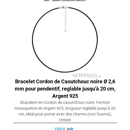
REF : BRAC-CORDON-CAOUT
Bracelet Cordon de Caoutchouc noire Ø 2,6
mm pour pendentif, reglable jusqu'à 20 cm,
Argent 925
Bracelent en Cordon de caoutchouc noire, Fermoir
mousqueton en Argent 925, longueur reglable jusqu'à 20
cm, idéal pour porter avec des charms (non fournis),
Unisex
PRIX