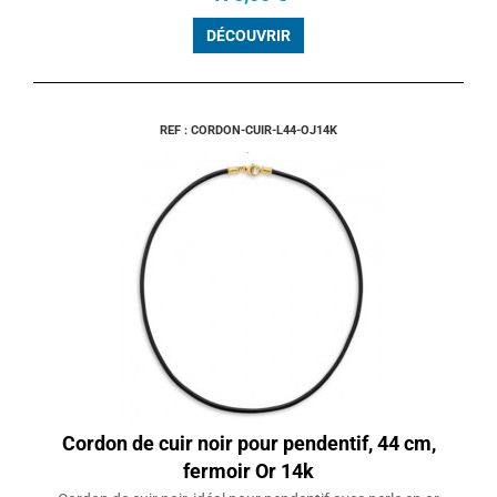
DÉCOUVRIR
REF : CORDON-CUIR-L44-OJ14K
Cordon de cuir noir pour pendentif, 44 cm,
fermoir Or 14k