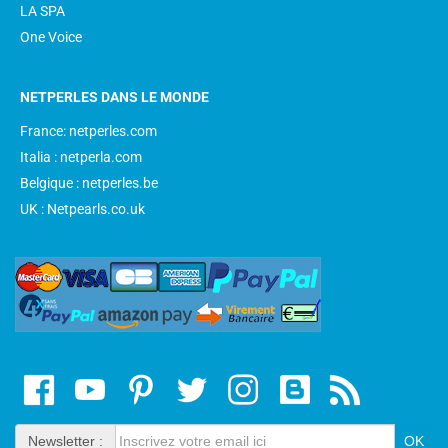
LA SPA
One Voice
NETPERLES DANS LE MONDE
France: netperles.com
Italia : netperla.com
Belgique : netperles.be
UK : Netpearls.co.uk
Newsletter :