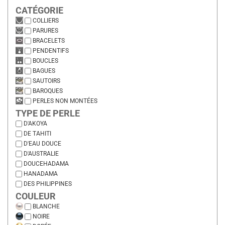
CATÉGORIE
COLLIERS
PARURES
BRACELETS
PENDENTIFS
BOUCLES
BAGUES
SAUTOIRS
BAROQUES
PERLES NON MONTÉES
TYPE DE PERLE
D'AKOYA
DE TAHITI
D'EAU DOUCE
D'AUSTRALIE
DOUCEHADAMA
HANADAMA
DES PHILIPPINES
COULEUR
BLANCHE
NOIRE