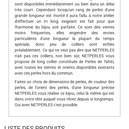
sont disponbiles immédiatement ou bien dans un délai
très court. Cependant lorsqu'un rang de perles d'une
grande longueur est monté il aura fallu à notre atelier
d'effectuer un tri long, exigeant est fait pour que
l'harmonie du bijou soit parfaite. Ce sont des ventes
moins fréquentes, elles engendre des envies
particulières d'une longueur la plupart du temps
spéciale, donc peu de colliers sont enfilés
préalablement. Ce qui ne veut pas dire que NETPERLES
n'ait pas ces colliers, non bien sûr, NETPERLES vous
propose de long collier constitués de Perles de Tahiti,
avec toutes les teintes et orients disponibles existants
avec ces perles hors du commun.
Faites un choix de dimensions de perles, de couleur des
perles, de l'orient des perles, d'une longueur précise
NETPERLES vous réalise ce bijou, celui là même qui est
dans votre tête auquel vous rêvez depuis si longtemps.
Oui avec NETPERLES c'est possible.
LISTE DES PRODUITS