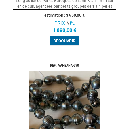
Long collier de Perles Baroques de Tahiti 9 à 11 mm sur
lien de cuir, agencées par petits groupes de 1 à 4 perles.
estimation :
3 950,00 €
PRIX
1 890,00 €
DÉCOUVRIR
REF : VAHEANA-L90