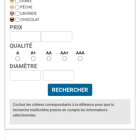
DORÉE
PÊCHE
LAVANDE
CHOCOLAT
PRIX
QUALITÉ
A
A+
AA
AA+
AAA
DIAMÈTRE
Cochez les critères correspondants à la référence pour que la
recherche multicritère prenne en compte les informations
sélectionnées