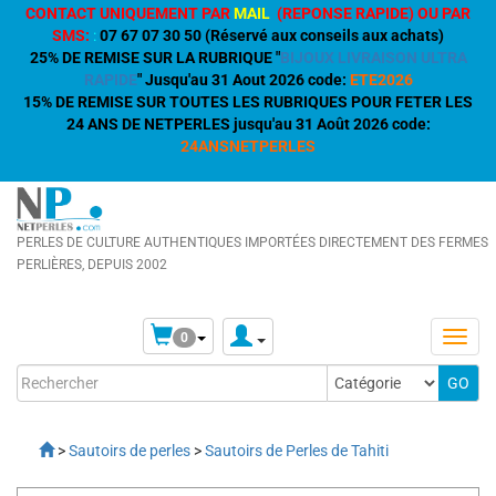
CONTACT UNIQUEMENT PAR
MAIL
(REPONSE RAPIDE) OU PAR
SMS:
:
07 67 07 30 50 (Réservé aux conseils aux achats)
25% DE REMISE SUR LA RUBRIQUE "
BIJOUX LIVRAISON ULTRA
RAPIDE
" Jusqu'au 31 Aout 2026 code:
ETE2026
15% DE REMISE SUR TOUTES LES RUBRIQUES POUR FETER LES
24 ANS DE NETPERLES jusqu'au 31 Août 2026 code:
24ANSNETPERLES
PERLES DE CULTURE AUTHENTIQUES IMPORTÉES DIRECTEMENT DES FERMES
PERLIÈRES, DEPUIS 2002
0
>
Sautoirs de perles
>
Sautoirs de Perles de Tahiti