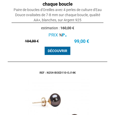
chaque boucle
Paire de boucles d'Oreilles avec 4 perles de culture d'Eau
Douce ovalisées de 7-8 mm sur chaque boucle, qualité
AA+, blanches, sur Argent 925
estimation :
160,00 €
PRIX
99,00 €
104,00 €
DÉCOUVRIR
REF : N254-BOED110-OJ14K