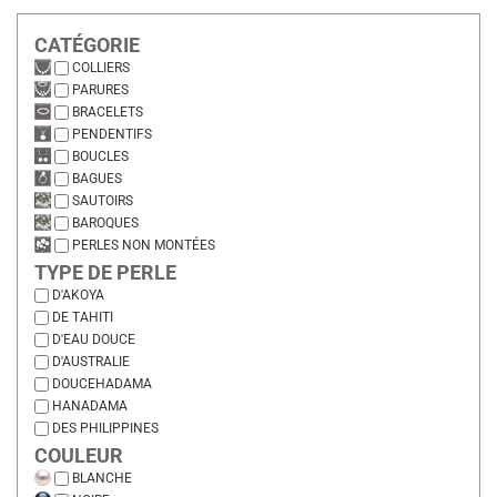
CATÉGORIE
COLLIERS
PARURES
BRACELETS
PENDENTIFS
BOUCLES
BAGUES
SAUTOIRS
BAROQUES
PERLES NON MONTÉES
TYPE DE PERLE
D'AKOYA
DE TAHITI
D'EAU DOUCE
D'AUSTRALIE
DOUCEHADAMA
HANADAMA
DES PHILIPPINES
COULEUR
BLANCHE