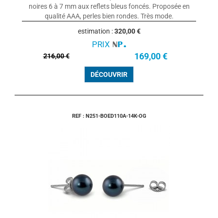
noires 6 à 7 mm aux reflets bleus foncés. Proposée en
qualité AAA, perles bien rondes. Très mode.
estimation :
320,00 €
PRIX
169,00 €
216,00 €
DÉCOUVRIR
REF : N251-BOED110A-14K-OG