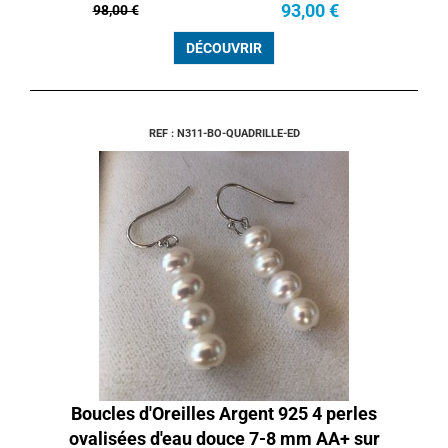
93,00 €
98,00 €
DÉCOUVRIR
REF : N311-BO-QUADRILLE-ED
Boucles d'Oreilles Argent 925 4 perles
ovalisées d'eau douce 7-8 mm AA+ sur