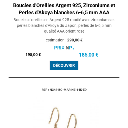
Boucles d'Oreilles Argent 925, Zirconiums et
Perles d'Akoya blanches 6-6,5 mm AAA
Boucles d'oreilles en Argent 925 rhodié avec zirconiums et
perles blanches d'Akoya du Japon, perles de 6-6,5 mm
qualité AAA orient rose
estimation :
290,00 €
PRIX
185,00 €
195,00 €
DÉCOUVRIR
REF : N342-BO-MARINE-14K-ED