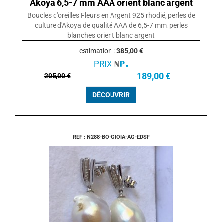
Akoya 6,5-7 mm AAA orient blanc argent
Boucles d'oreilles Fleurs en Argent 925 rhodié, perles de
culture d'Akoya de qualité AAA de 6,5-7 mm, perles
blanches orient blanc argent
estimation :
385,00 €
PRIX
189,00 €
205,00 €
DÉCOUVRIR
REF : N288-BO-GIOIA-AG-EDSF