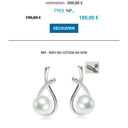
estimation :
300,00 €
PRIX
180,00 €
190,00 €
DÉCOUVRIR
REF : N257-BO-LETIZIA-AG-ESW