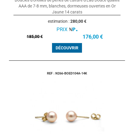
Boucles d'oreilles de perles de culture d'Eau Douce qualité
AAA de 7-8 mm, blanches, dormeuses ouvertes en Or
Jaune 14 carats
estimation :
280,00 €
PRIX
176,00 €
185,00 €
DÉCOUVRIR
REF : N266-BOED104A-14K