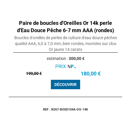
Paire de boucles d'Oreilles Or 14k perle
d'Eau Douce Pêche 6-7 mm AAA (rondes)
Boucles d'oreilles de perles de culture d'eau douce pêches
qualité AAA, 6,0 à 7,0 mm, bien rondes, montées sur clou
Or jaune 14 carats
estimation :
300,00 €
PRIX
180,00 €
190,00 €
DÉCOUVRIR
REF : N267-BOED104A-OG-14K