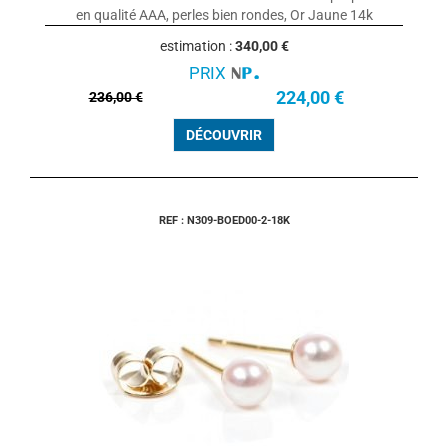
en qualité AAA, perles bien rondes, Or Jaune 14k
estimation :
340,00 €
PRIX
224,00 €
236,00 €
DÉCOUVRIR
REF : N309-BOED00-2-18K