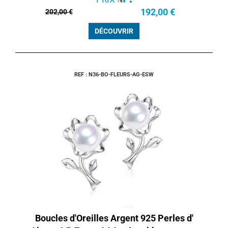
192,00 €
202,00 €
DÉCOUVRIR
REF : N36-BO-FLEURS-AG-ESW
Boucles d'Oreilles Argent 925 Perles d'