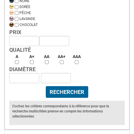
NOIRE
DORÉE
PÊCHE
LAVANDE
CHOCOLAT
PRIX
QUALITÉ
A
A+
AA
AA+
AAA
DIAMÈTRE
Cochez les critères correspondants à la référence pour que la
recherche multicritère prenne en compte les informations
sélectionnées