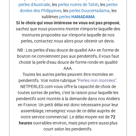
perles d'Australie
, les
perles noires de Tahiti
, les
perles
dorées des Philippines
, les
perles DouceHadama
, les
sublimes
perles
HANADAMA
Si le choix qui vous intéresse ne vous est pas proposé
,
sachez que nous pouvons monter n'importe laquelle des
montures proposées sur n'importe laquelle de nos
perles, contactez nous alors pour obtenir un devis.
NB : Les perles d'eau douce de qualité AA+ en forme de
bouton ne conviennent pas aux pendentifs, il vous faut
choisir la perle d'eau douce de forme ronde en qualité
AAA.
Toutes les autres perles peuvent être montées en
pendentifs. Voir notre rubrique "
Perles non montées
".
NETPERLES.com vous offre la capacité de choix de
toutes sortes de perles, c'est la raison pour laquelle les
pendentifs sont montés à la demande dans nos Ateliers
en France. Un petit délai est donc nécessaire pour leur
assemblage, renseignez vous de ce délai auprès de
notre service commercial. Le délai moyen est de
72
heures
ouvrables environ, mais peut-petre aussi plus
court selon les pendentifs.