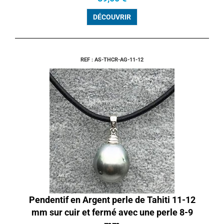
DÉCOUVRIR
REF : AS-THCR-AG-11-12
Pendentif en Argent perle de Tahiti 11-12
mm sur cuir et fermé avec une perle 8-9