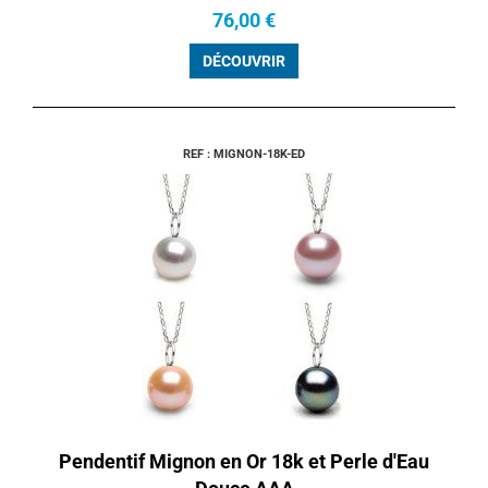
76,00 €
DÉCOUVRIR
REF : MIGNON-18K-ED
Pendentif Mignon en Or 18k et Perle d'Eau