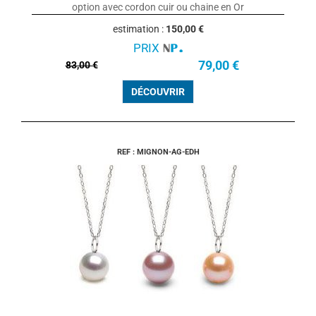
option avec cordon cuir ou chaine en Or
estimation :
150,00 €
PRIX
79,00 €
83,00 €
DÉCOUVRIR
REF : MIGNON-AG-EDH