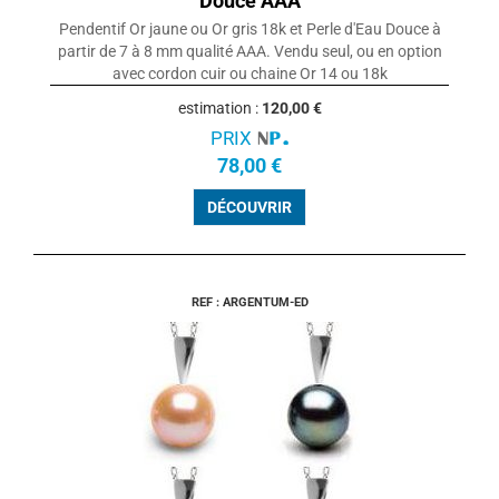
Douce AAA
Pendentif Or jaune ou Or gris 18k et Perle d'Eau Douce à
partir de 7 à 8 mm qualité AAA. Vendu seul, ou en option
avec cordon cuir ou chaine Or 14 ou 18k
estimation :
120,00 €
PRIX
78,00 €
DÉCOUVRIR
REF : ARGENTUM-ED