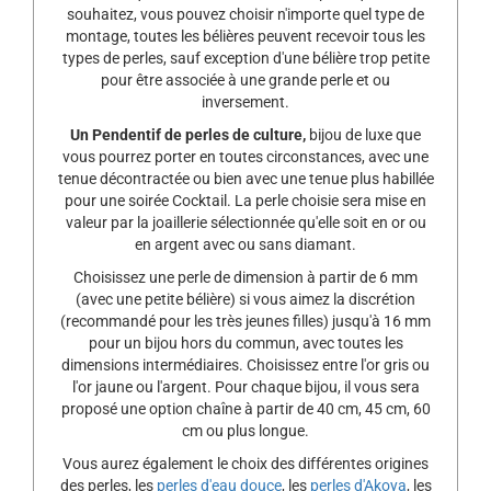
souhaitez, vous pouvez choisir n'importe quel type de
montage, toutes les bélières peuvent recevoir tous les
types de perles, sauf exception d'une bélière trop petite
pour être associée à une grande perle et ou
inversement.
Un Pendentif de perles de culture,
bijou de luxe que
vous pourrez porter en toutes circonstances, avec une
tenue décontractée ou bien avec une tenue plus habillée
pour une soirée Cocktail. La perle choisie sera mise en
valeur par la joaillerie sélectionnée qu'elle soit en or ou
en argent avec ou sans diamant.
Choisissez une perle de dimension à partir de 6 mm
(avec une petite bélière) si vous aimez la discrétion
(recommandé pour les très jeunes filles) jusqu'à 16 mm
pour un bijou hors du commun, avec toutes les
dimensions intermédiaires. Choisissez entre l'or gris ou
l'or jaune ou l'argent. Pour chaque bijou, il vous sera
proposé une option chaîne à partir de 40 cm, 45 cm, 60
cm ou plus longue.
Vous aurez également le choix des différentes origines
des perles, les
perles d'eau douce
, les
perles d'Akoya
, les