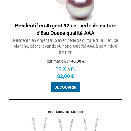
Pendentif en Argent 925 et perle de culture
d'Eau Douce qualité AAA
Pendentif en Argent 925 avec perle de culture d'Eau Douce
blanche, pêche,lavande ou noire, Qualité AAA à partir de 8
à 9 mm
estimation :
140,00 €
PRIX
82,00 €
DÉCOUVRIR
REF : MIGNON-14K-EDH