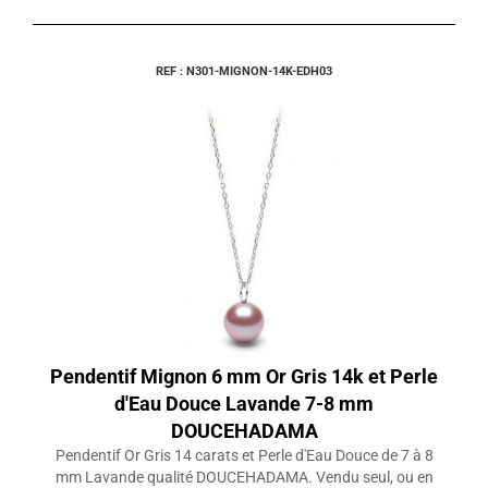
REF : N301-MIGNON-14K-EDH03
Pendentif Mignon 6 mm Or Gris 14k et Perle
d'Eau Douce Lavande 7-8 mm
DOUCEHADAMA
Pendentif Or Gris 14 carats et Perle d'Eau Douce de 7 à 8
mm Lavande qualité DOUCEHADAMA. Vendu seul, ou en