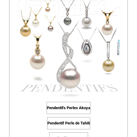
Pendentifs Perles Akoya
Pendentif Perle de Tahiti