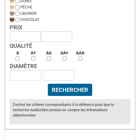
DORÉE
PÊCHE
LAVANDE
CHOCOLAT
PRIX
QUALITÉ
A
A+
AA
AA+
AAA
DIAMÈTRE
Cochez les critères correspondants à la référence pour que la
recherche multicritère prenne en compte les informations
sélectionnées