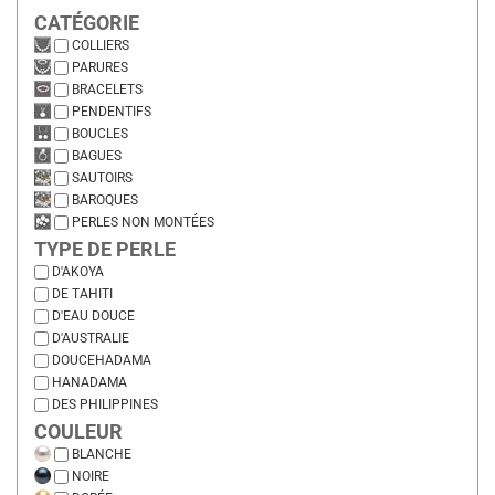
CATÉGORIE
COLLIERS
PARURES
BRACELETS
PENDENTIFS
BOUCLES
BAGUES
SAUTOIRS
BAROQUES
PERLES NON MONTÉES
TYPE DE PERLE
D'AKOYA
DE TAHITI
D'EAU DOUCE
D'AUSTRALIE
DOUCEHADAMA
HANADAMA
DES PHILIPPINES
COULEUR
BLANCHE
NOIRE