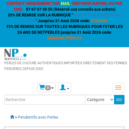
CONTACT UNIQUEMENT PAR
MAIL
(REPONSE RAPIDE) OU PAR
SMS:
:
07 67 07 30 50 (Réservé aux conseils aux achats)
25% DE REMISE SUR LA RUBRIQUE "
BIJOUX LIVRAISON ULTRA
RAPIDE
" Jusqu'au 31 Aout 2026 code:
ETE2026
15% DE REMISE SUR TOUTES LES RUBRIQUES POUR FETER LES
24 ANS DE NETPERLES jusqu'au 31 Août 2026 code:
24ANSNETPERLES
PERLES DE CULTURE AUTHENTIQUES IMPORTÉES DIRECTEMENT DES FERMES
PERLIÈRES, DEPUIS 2002
0
>
Pendentifs avec Perles