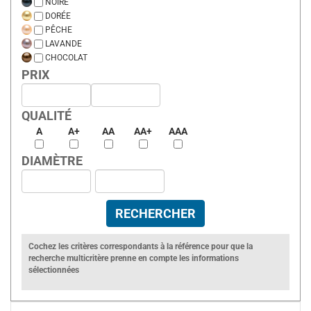
NOIRE
DORÉE
PÊCHE
LAVANDE
CHOCOLAT
PRIX
QUALITÉ
A
A+
AA
AA+
AAA
DIAMÈTRE
Cochez les critères correspondants à la référence pour que la
recherche multicritère prenne en compte les informations
sélectionnées