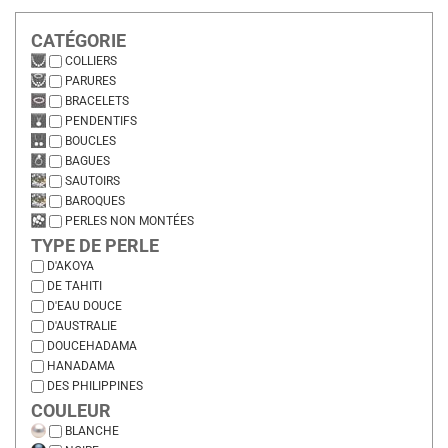
CATÉGORIE
COLLIERS
PARURES
BRACELETS
PENDENTIFS
BOUCLES
BAGUES
SAUTOIRS
BAROQUES
PERLES NON MONTÉES
TYPE DE PERLE
D'AKOYA
DE TAHITI
D'EAU DOUCE
D'AUSTRALIE
DOUCEHADAMA
HANADAMA
DES PHILIPPINES
COULEUR
BLANCHE