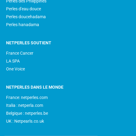
Perles des Philippines
Perles d'eau douce
Perles doucehadama
Perles hanadama
NETPERLES SOUTIENT
France Cancer
LA SPA
One Voice
NETPERLES DANS LE MONDE
France: netperles.com
Italia : netperla.com
Belgique : netperles.be
UK : Netpearls.co.uk