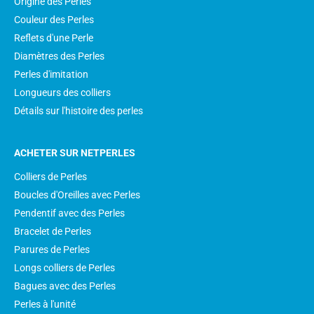
Origine des Perles
Couleur des Perles
Reflets d'une Perle
Diamètres des Perles
Perles d'imitation
Longueurs des colliers
Détails sur l'histoire des perles
ACHETER SUR NETPERLES
Colliers de Perles
Boucles d'Oreilles avec Perles
Pendentif avec des Perles
Bracelet de Perles
Parures de Perles
Longs colliers de Perles
Bagues avec des Perles
Perles à l'unité