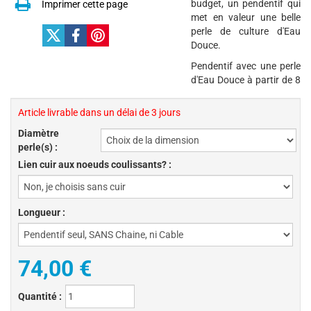
budget, un pendentif qui
Imprimer cette page
met en valeur une belle
perle de culture d'Eau
Douce.
Pendentif avec une perle
d'Eau Douce à partir de 8
Article livrable dans un délai de 3 jours
Diamètre
perle(s) :
Lien cuir aux noeuds coulissants? :
Longueur :
74,00 €
Quantité :