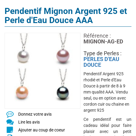
Pendentif Mignon Argent 925 et
Perle d'Eau Douce AAA
Référence :
MIGNON-AG-ED
Type de Perles :
PERLES D'EAU
DOUCE
Pendentif Argent 925
rhodié et Perle d'Eau
Douce à partir de 8 à 9
mm qualité AAA. Vendu
seul, ou en option avec
cordon cuir ou chaine en
argent 925
Donnez votre avis
Ce pendentif est un
Lire les avis
cadeau idéal pour faire
Ajouter au coup de coeur
plaisir avec un petit