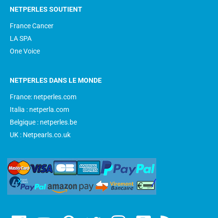
NETPERLES SOUTIENT
France Cancer
LA SPA
One Voice
NETPERLES DANS LE MONDE
France: netperles.com
Italia : netperla.com
Belgique : netperles.be
UK : Netpearls.co.uk