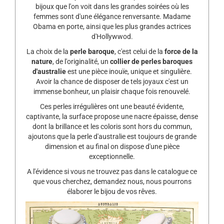
bijoux que l'on voit dans les grandes soirées où les
femmes sont d'une élégance renversante. Madame
Obama en porte, ainsi que les plus grandes actrices
d'Hollywwod.
La choix de la
perle baroque
, c'est celui de la
force de la
nature
, de l'originalité, un
collier de perles baroques
d'australie
est une pièce inouïe, unique et singulière.
Avoir la chance de disposer de tels joyaux c'est un
immense bonheur, un plaisir chaque fois renouvelé.
Ces perles irrégulières ont une beauté évidente,
captivante, la surface propose une nacre épaisse, dense
dont la brillance et les coloris sont hors du commun,
ajoutons que la perle d'australie est toujours de grande
dimension et au final on dispose d'une pièce
exceptionnelle.
A l'évidence si vous ne trouvez pas dans le catalogue ce
que vous cherchez, demandez nous, nous pourrons
élaborer le bijou de vos rêves.