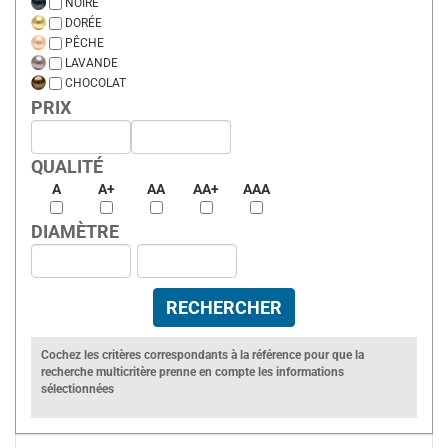
NOIRE
DORÉE
PÊCHE
LAVANDE
CHOCOLAT
PRIX
QUALITÉ
A
A+
AA
AA+
AAA
DIAMÈTRE
Cochez les critères correspondants à la référence pour que la
recherche multicritère prenne en compte les informations
sélectionnées