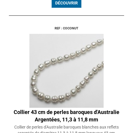
DÉCOUVRIR
REF : COCONUT
Collier 43 cm de perles baroques d'Australie
Argentées, 11,3 à 11,8 mm
Collier de perles d'Australie baroques blanches aux reflets
argentés de diamètre 11,3 à 11,8 mm longueur 43 cm,