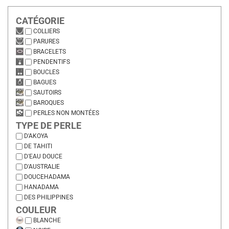
CATÉGORIE
COLLIERS
PARURES
BRACELETS
PENDENTIFS
BOUCLES
BAGUES
SAUTOIRS
BAROQUES
PERLES NON MONTÉES
TYPE DE PERLE
D'AKOYA
DE TAHITI
D'EAU DOUCE
D'AUSTRALIE
DOUCEHADAMA
HANADAMA
DES PHILIPPINES
COULEUR
BLANCHE