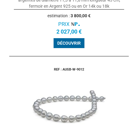
fermoir en Argent 925 ou en Or 14k ou 18k
estimation :
3 800,00 €
PRIX
2 027,00 €
DÉCOUVRIR
REF : AUSB-W-9012