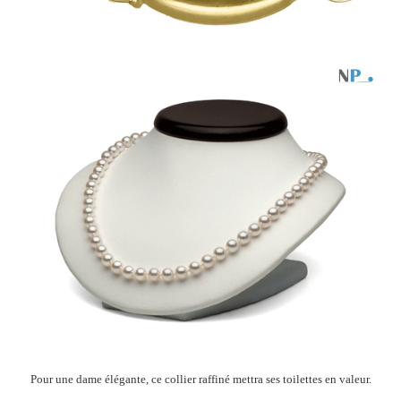
Pour une dame élégante, ce collier raffiné mettra ses toilettes en valeur.