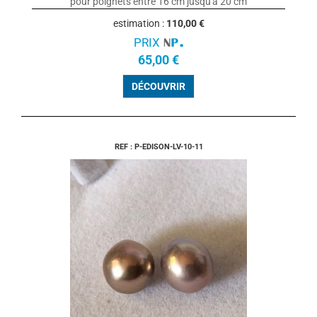
pour poignets entre 16 cm jusqu'à 20 cm
estimation :
110,00 €
PRIX
65,00 €
DÉCOUVRIR
REF : P-EDISON-LV-10-11