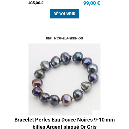
99,00 €
105,00 €
DÉCOUVRIR
REF : N339-ELA-EDBN-OG
Bracelet Perles Eau Douce Noires 9-10 mm
billes Argent plaqué Or Gris