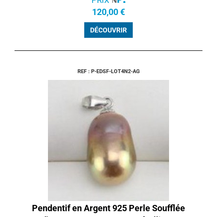
120,00 €
DÉCOUVRIR
REF : P-EDSF-LOT4N2-AG
Pendentif en Argent 925 Perle Soufflée