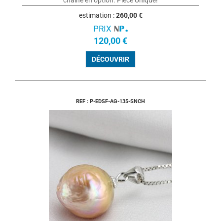
estimation :
260,00 €
PRIX
120,00 €
DÉCOUVRIR
REF : P-EDSF-AG-135-SNCH