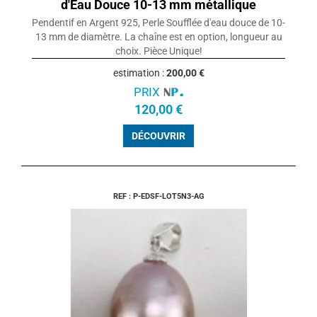
d'Eau Douce 10-13 mm métallique
Pendentif en Argent 925, Perle Soufflée d'eau douce de 10-
13 mm de diamètre. La chaîne est en option, longueur au
choix. Pièce Unique!
estimation :
200,00 €
PRIX
120,00 €
DÉCOUVRIR
REF : P-EDSF-LOT5N3-AG