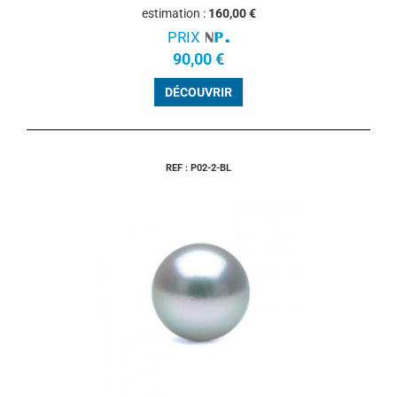
estimation :
160,00 €
PRIX
90,00 €
DÉCOUVRIR
REF : P02-2-BL