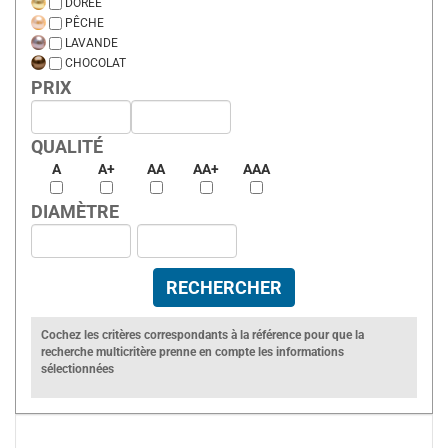
DORÉE
PÊCHE
LAVANDE
CHOCOLAT
PRIX
QUALITÉ
A
A+
AA
AA+
AAA
DIAMÈTRE
Cochez les critères correspondants à la référence pour que la
recherche multicritère prenne en compte les informations
sélectionnées