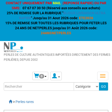
CONTACT UNIQUEMENT PAR
MAIL
(REPONSE RAPIDE) OU PAR
SMS:
:
07 67 07 30 50 (Réservé aux conseils aux achats)
25% DE REMISE SUR LA RUBRIQUE "
BIJOUX LIVRAISON ULTRA
RAPIDE
" Jusqu'au 31 Aout 2026 code:
ETE2026
15% DE REMISE SUR TOUTES LES RUBRIQUES POUR FETER LES
24 ANS DE NETPERLES jusqu'au 31 Août 2026 code:
24ANSNETPERLES
PERLES DE CULTURE AUTHENTIQUES IMPORTÉES DIRECTEMENT DES FERMES
PERLIÈRES, DEPUIS 2002
0
>
Perles rares