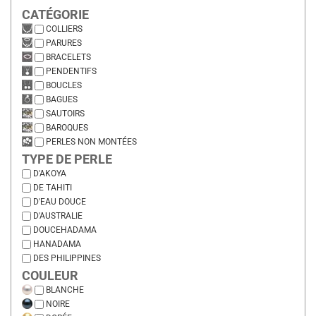
CATÉGORIE
COLLIERS
PARURES
BRACELETS
PENDENTIFS
BOUCLES
BAGUES
SAUTOIRS
BAROQUES
PERLES NON MONTÉES
TYPE DE PERLE
D'AKOYA
DE TAHITI
D'EAU DOUCE
D'AUSTRALIE
DOUCEHADAMA
HANADAMA
DES PHILIPPINES
COULEUR
BLANCHE
NOIRE