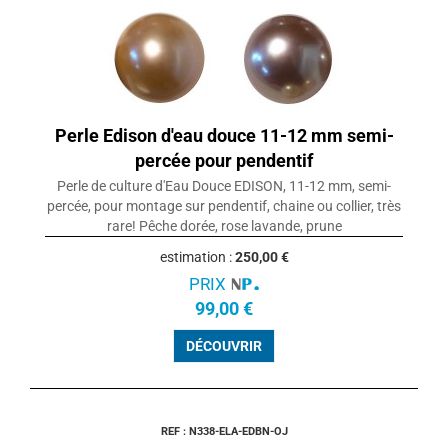
Perle Edison d'eau douce 11-12 mm semi-
percée pour pendentif
Perle de culture d'Eau Douce EDISON, 11-12 mm, semi-
percée, pour montage sur pendentif, chaine ou collier, très
rare! Pêche dorée, rose lavande, prune
estimation :
250,00 €
PRIX
99,00 €
DÉCOUVRIR
REF : N338-ELA-EDBN-OJ