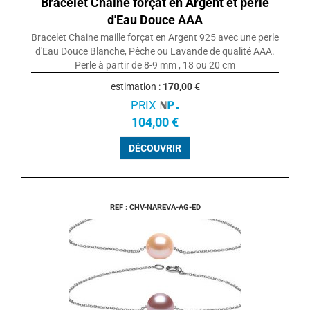
Bracelet Chaine forçat en Argent et perle
d'Eau Douce AAA
Bracelet Chaine maille forçat en Argent 925 avec une perle
d'Eau Douce Blanche, Pêche ou Lavande de qualité AAA.
Perle à partir de 8-9 mm , 18 ou 20 cm
estimation :
170,00 €
PRIX
104,00 €
DÉCOUVRIR
REF : CHV-NAREVA-AG-ED