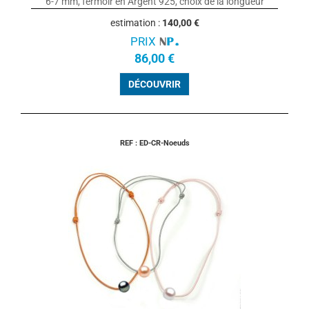
6-7 mm, fermoir en Argent 925, choix de la longueur
estimation :
140,00 €
PRIX
86,00 €
DÉCOUVRIR
REF : ED-CR-Noeuds