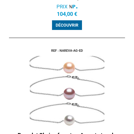
PRIX
104,00 €
DÉCOUVRIR
REF : NAREVA-AG-ED