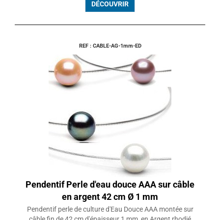
DÉCOUVRIR
REF : CABLE-AG-1mm-ED
Pendentif Perle d'eau douce AAA sur câble
en argent 42 cm Ø 1 mm
Pendentif perle de culture d'Eau Douce AAA montée sur
câble fin de 42 cm d'épaisseur 1 mm, en Argent rhodié