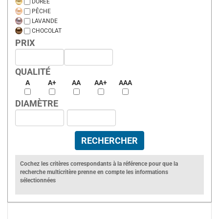
DORÉE
PÊCHE
LAVANDE
CHOCOLAT
PRIX
QUALITÉ
A
A+
AA
AA+
AAA
DIAMÈTRE
Cochez les critères correspondants à la référence pour que la
recherche multicritère prenne en compte les informations
sélectionnées