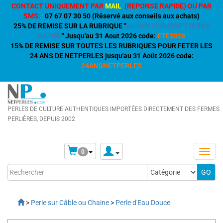
CONTACT UNIQUEMENT PAR
MAIL
(REPONSE RAPIDE) OU PAR
SMS:
:
07 67 07 30 50 (Réservé aux conseils aux achats)
25% DE REMISE SUR LA RUBRIQUE "
BIJOUX LIVRAISON ULTRA
RAPIDE
" Jusqu'au 31 Aout 2026 code:
ETE2026
15% DE REMISE SUR TOUTES LES RUBRIQUES POUR FETER LES
24 ANS DE NETPERLES jusqu'au 31 Août 2026 code:
24ANSNETPERLES
PERLES DE CULTURE AUTHENTIQUES IMPORTÉES DIRECTEMENT DES FERMES
PERLIÈRES, DEPUIS 2002
0
>
Perle sur Câble ou Chaine
>
Perle d'Eau Douce