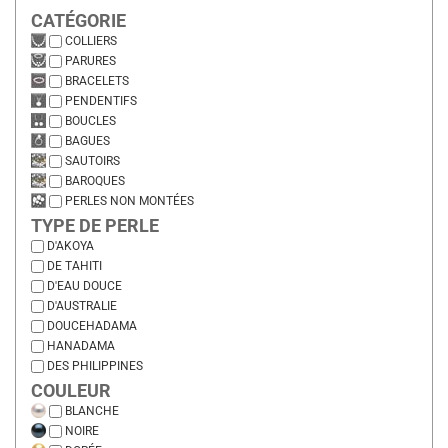
CATÉGORIE
COLLIERS
PARURES
BRACELETS
PENDENTIFS
BOUCLES
BAGUES
SAUTOIRS
BAROQUES
PERLES NON MONTÉES
TYPE DE PERLE
D'AKOYA
DE TAHITI
D'EAU DOUCE
D'AUSTRALIE
DOUCEHADAMA
HANADAMA
DES PHILIPPINES
COULEUR
BLANCHE
NOIRE