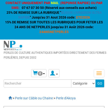
CONTACT UNIQUEMENT PAR
MAIL
(REPONSE RAPIDE) OU PAR
SMS:
:
07 67 07 30 50 (Réservé aux conseils aux achats)
25% DE REMISE SUR LA RUBRIQUE "
BIJOUX LIVRAISON ULTRA
RAPIDE
" Jusqu'au 31 Aout 2026 code:
ETE2026
15% DE REMISE SUR TOUTES LES RUBRIQUES POUR FETER LES
24 ANS DE NETPERLES jusqu'au 31 Août 2026 code:
24ANSNETPERLES
PERLES DE CULTURE AUTHENTIQUES IMPORTÉES DIRECTEMENT DES FERMES
PERLIÈRES, DEPUIS 2002
0
>
Perle sur Câble ou Chaine
>
Perle d'Akoya