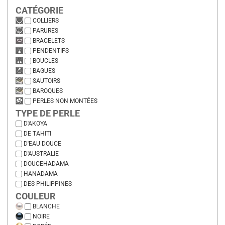
CATÉGORIE
COLLIERS
PARURES
BRACELETS
PENDENTIFS
BOUCLES
BAGUES
SAUTOIRS
BAROQUES
PERLES NON MONTÉES
TYPE DE PERLE
D'AKOYA
DE TAHITI
D'EAU DOUCE
D'AUSTRALIE
DOUCEHADAMA
HANADAMA
DES PHILIPPINES
COULEUR
BLANCHE
NOIRE