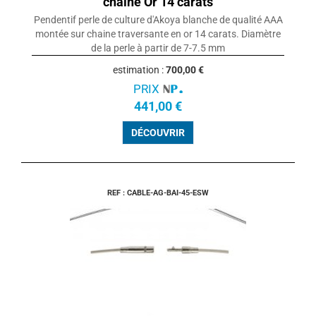
chaine Or 14 carats
Pendentif perle de culture d'Akoya blanche de qualité AAA
montée sur chaine traversante en or 14 carats. Diamètre
de la perle à partir de 7-7.5 mm
estimation :
700,00 €
PRIX
441,00 €
DÉCOUVRIR
REF : CABLE-AG-BAI-45-ESW