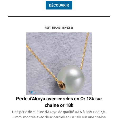
DÉCOUVRIR
REF : DIANE-18K-ESW
Perle d'Akoya avec cercles en Or 18k sur
chaine or 18k
Une perle de culture d'Akoya de qualité AAA à partir de 7,5-
8 mm, montée avec deux cercles en Or 18k sur une chaine