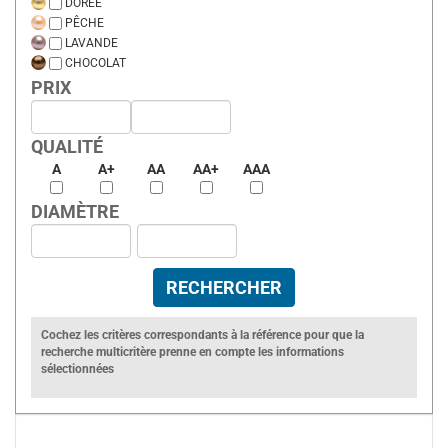
DORÉE
PÊCHE
LAVANDE
CHOCOLAT
PRIX
QUALITÉ
A
A+
AA
AA+
AAA
DIAMÈTRE
Cochez les critères correspondants à la référence pour que la
recherche multicritère prenne en compte les informations
sélectionnées