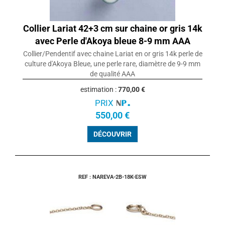
Collier Lariat 42+3 cm sur chaine or gris 14k
avec Perle d'Akoya bleue 8-9 mm AAA
Collier/Pendentif avec chaine Lariat en or gris 14k perle de
culture d'Akoya Bleue, une perle rare, diamètre de 9-9 mm
de qualité AAA
estimation :
770,00 €
PRIX
550,00 €
DÉCOUVRIR
REF : NAREVA-2B-18K-ESW