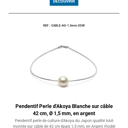
DÉCOUVRIR
REF : CABLE-AG-1.5mm-ESW
Pendentif Perle d'Akoya Blanche sur câble
42 cm, Ø 1,5 mm, en argent
Pendentif perle de culture d'Akoya du Japon qualité AAA
montée sur câble de 42 cm épais 1,5 mm, en Argent rhodié