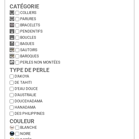
CATÉGORIE
COLLIERS
PARURES
BRACELETS
PENDENTIFS
BOUCLES
BAGUES
SAUTOIRS
BAROQUES
PERLES NON MONTÉES
TYPE DE PERLE
D'AKOYA
DE TAHITI
D'EAU DOUCE
D'AUSTRALIE
DOUCEHADAMA
HANADAMA
DES PHILIPPINES
COULEUR
BLANCHE
NOIRE