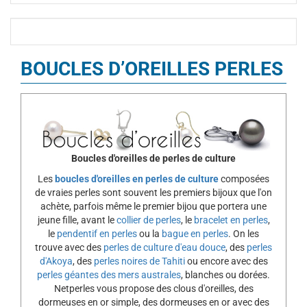
BOUCLES D’OREILLES PERLES
Boucles d'oreilles de perles de culture
Les
boucles d'oreilles en perles de culture
composées
de vraies perles sont souvent les premiers bijoux que l'on
achète, parfois même le premier bijou que portera une
jeune fille, avant le
collier de perles
, le
bracelet en perles
,
le
pendentif en perles
ou la
bague en perles
. On les
trouve avec des
perles de culture d'eau douce
, des
perles
d'Akoya
, des
perles noires de Tahiti
ou encore avec des
perles géantes des mers australes
, blanches ou dorées.
Netperles vous propose des clous d'oreilles, des
dormeuses en or simple, des dormeuses en or avec des