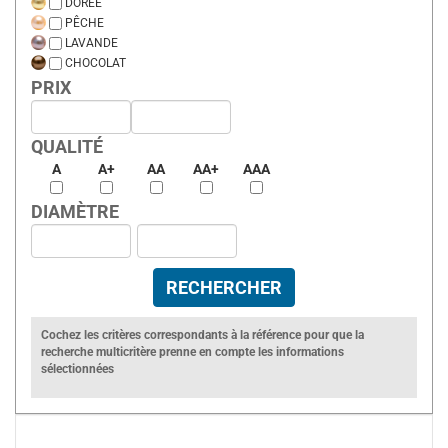
DORÉE
PÊCHE
LAVANDE
CHOCOLAT
PRIX
QUALITÉ
A
A+
AA
AA+
AAA
DIAMÈTRE
Cochez les critères correspondants à la référence pour que la
recherche multicritère prenne en compte les informations
sélectionnées