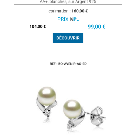
AA+, blanches, sur Argent 925
estimation :
160,00 €
PRIX
99,00 €
104,00 €
DÉCOUVRIR
REF : BO-AVENIR-AG-ED