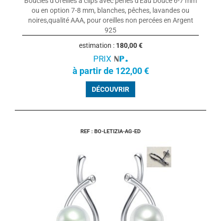
Boucles d'Oreilles à clips avec perles d'Eau Douce 6-7 mm
ou en option 7-8 mm, blanches, pêches, lavandes ou
noires,qualité AAA, pour oreilles non percées en Argent
925
estimation :
180,00 €
PRIX
à partir de 122,00 €
DÉCOUVRIR
REF : BO-LETIZIA-AG-ED