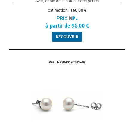
AAA, choix de la couleur des perles
estimation :
160,00 €
PRIX
à partir de 95,00 €
DÉCOUVRIR
REF : N290-BOED301-AG