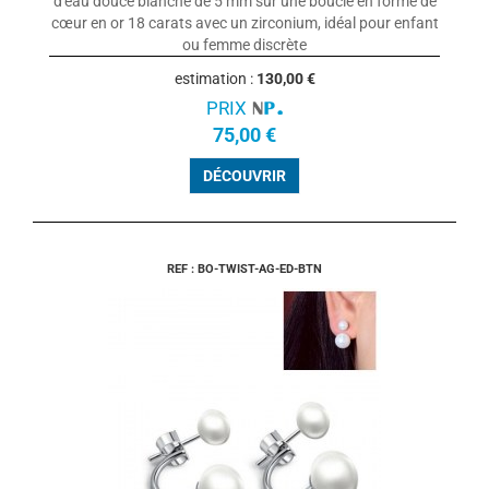
d'eau douce blanche de 5 mm sur une boucle en forme de
cœur en or 18 carats avec un zirconium, idéal pour enfant
ou femme discrète
estimation :
130,00 €
PRIX
75,00 €
DÉCOUVRIR
REF : BO-TWIST-AG-ED-BTN