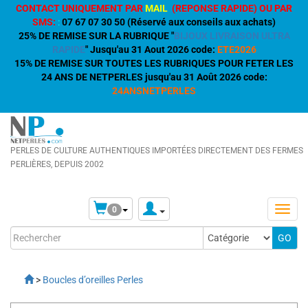
CONTACT UNIQUEMENT PAR
MAIL
(REPONSE RAPIDE) OU PAR
SMS:
:
07 67 07 30 50 (Réservé aux conseils aux achats)
25% DE REMISE SUR LA RUBRIQUE "
BIJOUX LIVRAISON ULTRA
RAPIDE
" Jusqu'au 31 Aout 2026 code:
ETE2026
15% DE REMISE SUR TOUTES LES RUBRIQUES POUR FETER LES
24 ANS DE NETPERLES jusqu'au 31 Août 2026 code:
24ANSNETPERLES
PERLES DE CULTURE AUTHENTIQUES IMPORTÉES DIRECTEMENT DES FERMES
PERLIÈRES, DEPUIS 2002
0
>
Boucles d’oreilles Perles