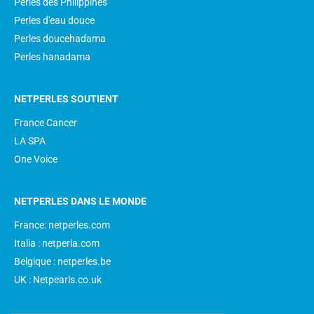
Perles des Philippines
Perles d'eau douce
Perles doucehadama
Perles hanadama
NETPERLES SOUTIENT
France Cancer
LA SPA
One Voice
NETPERLES DANS LE MONDE
France: netperles.com
Italia : netperla.com
Belgique : netperles.be
UK : Netpearls.co.uk