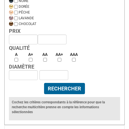
NOIRE
DORÉE
PÊCHE
LAVANDE
CHOCOLAT
PRIX
QUALITÉ
A
A+
AA
AA+
AAA
DIAMÈTRE
Cochez les critères correspondants à la référence pour que la
recherche multicritère prenne en compte les informations
sélectionnées