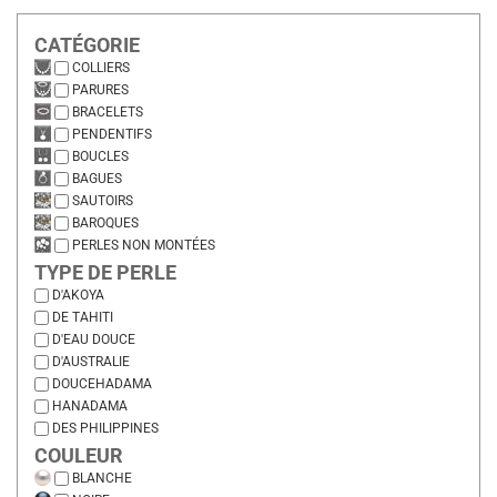
CATÉGORIE
COLLIERS
PARURES
BRACELETS
PENDENTIFS
BOUCLES
BAGUES
SAUTOIRS
BAROQUES
PERLES NON MONTÉES
TYPE DE PERLE
D'AKOYA
DE TAHITI
D'EAU DOUCE
D'AUSTRALIE
DOUCEHADAMA
HANADAMA
DES PHILIPPINES
COULEUR
BLANCHE