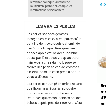
référence pour que la recherche
à p
multicritère prenne en compte les
informations sélectionnées
LES VRAIES PERLES
Les perles sont des gemmes
incroyables, elles existent parce qu'un
petit incident se produit le chemin de
vie d'un mollusque. Puis quelques
années après cet incident, l'homme
passe par là et découvre qu'au cœur
même de la chair du mollusque se
trouve une perle splendide, comme si
elle était dans un écrin prête à ce que
vous la découvriez.
Les perles sont un phénomène naturel
Br
que l'homme a réussi à reproduire
ra
après avoir fait de nombreuses
d'
tentatives qui se sont soldées par des
échecs depuis près de 1500 Ans. C'est
m