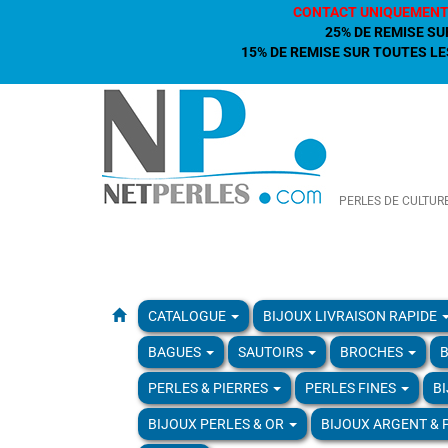
CONTACT UNIQUEMENT
25% DE REMISE SU
15% DE REMISE SUR TOUTES LES
PERLES DE CULTUR
CATALOGUE
BIJOUX LIVRAISON RAPIDE
BAGUES
SAUTOIRS
BROCHES
B
PERLES & PIERRES
PERLES FINES
B
BIJOUX PERLES & OR
BIJOUX ARGENT & 