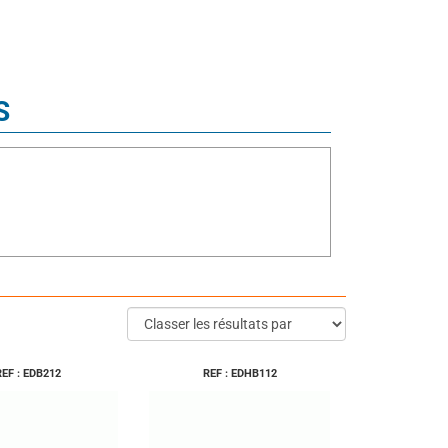
S
REF : EDB212
REF : EDHB112