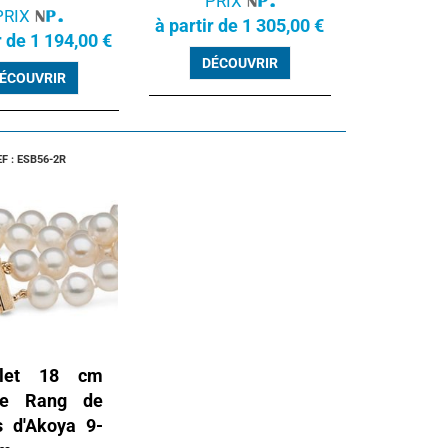
PRIX
PRIX
à partir de 1 305,00 €
r de 1 194,00 €
DÉCOUVRIR
ÉCOUVRIR
EF : ESB56-2R
elet 18 cm
le Rang de
s d'Akoya 9-