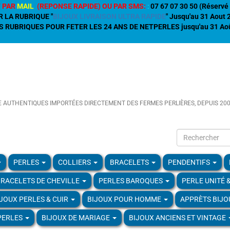
 PAR
MAIL
(REPONSE RAPIDE) OU PAR SMS:
:
07 67 07 30 50 (Réservé 
R LA RUBRIQUE "
BIJOUX LIVRAISON ULTRA RAPIDE
" Jusqu'au 31 Aout
 RUBRIQUES POUR FETER LES 24 ANS DE NETPERLES jusqu'au 31 Aoû
E AUTHENTIQUES IMPORTÉES DIRECTEMENT DES FERMES PERLIÈRES, DEPUIS 20
PERLES
COLLIERS
BRACELETS
PENDENTIFS
RACELETS DE CHEVILLE
PERLES BAROQUES
PERLE UNITÉ 
IJOUX PERLES & CUIR
BIJOUX POUR HOMME
APPRÈTS BIJO
PERLES
BIJOUX DE MARIAGE
BIJOUX ANCIENS ET VINTAGE