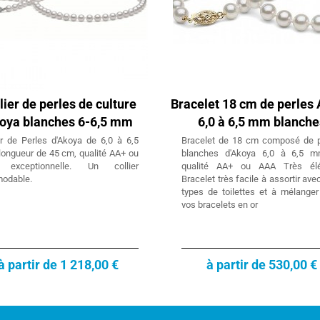
lier de perles de culture
Bracelet 18 cm de perles
oya blanches 6-6,5 mm
6,0 à 6,5 mm blanche
er de Perles d'Akoya de 6,0 à 6,5
Bracelet de 18 cm composé de p
ongueur de 45 cm, qualité AA+ ou
blanches d'Akoya 6,0 à 6,5 
exceptionnelle. Un collier
qualité AA+ ou AAA Très élé
modable.
Bracelet très facile à assortir ave
types de toilettes et à mélange
vos bracelets en or
à partir de 1 218,00 €
à partir de 530,00 €