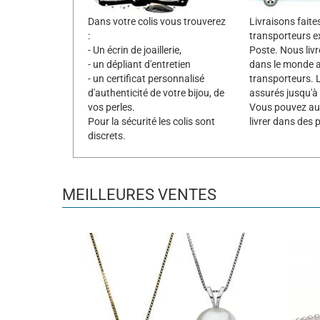
Dans votre colis vous trouverez
Livraisons faite
:
transporteurs e
- Un écrin de joaillerie,
Poste. Nous liv
- un dépliant d'entretien
dans le monde 
- un certificat personnalisé
transporteurs. L
d'authenticité de votre bijou, de
assurés jusqu'à
vos perles.
Vous pouvez aus
Pour la sécurité les colis sont
livrer dans des p
discrets.
MEILLEURES VENTES