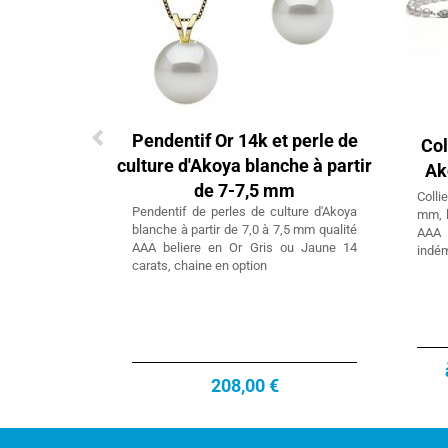
Pendentif Or 14k et perle de
Col
culture d'Akoya blanche à partir
Ak
de 7-7,5 mm
Colli
Pendentif de perles de culture d'Akoya
mm, l
blanche à partir de 7,0 à 7,5 mm qualité
AAA 
AAA beliere en Or Gris ou Jaune 14
indé
carats, chaine en option
208,00 €