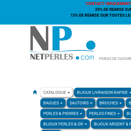
CONTACT UNIQUEMENT
25% DE REMISE SU
15% DE REMISE SUR TOUTES LES
PERLES DE CULTUR
CATALOGUE
BIJOUX LIVRAISON RAPIDE
BAGUES
SAUTOIRS
BROCHES
B
PERLES & PIERRES
PERLES FINES
B
BIJOUX PERLES & OR
BIJOUX ARGENT & 