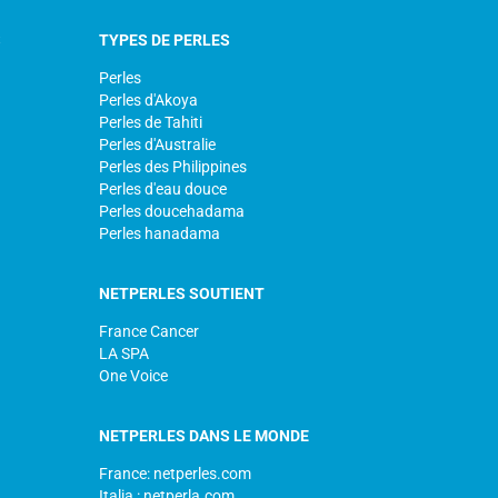
S
TYPES DE PERLES
Perles
Perles d'Akoya
Perles de Tahiti
Perles d'Australie
Perles des Philippines
Perles d'eau douce
Perles doucehadama
Perles hanadama
NETPERLES SOUTIENT
France Cancer
LA SPA
One Voice
NETPERLES DANS LE MONDE
France: netperles.com
Italia : netperla.com