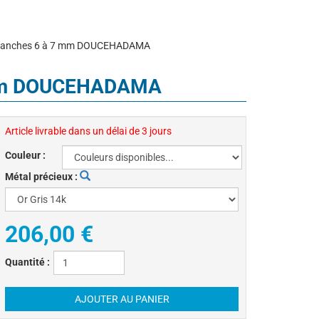
ce Blanches 6 à 7 mm DOUCEHADAMA
 7 mm DOUCEHADAMA
Article livrable dans un délai de 3 jours
Couleur :
Métal précieux :
206,00 €
Quantité :