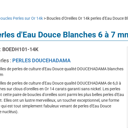
oucles Perles sur Or 14k
> Boucles d'Oreilles Or 14k perles d'Eau Dou
 perles d'Eau Douce Blanches 6 à
:
BOEDH101-14K
rles :
PERLES DOUCEHADAMA
illes de perles de culture d'Eau Douce qualité DOUCEHADAMA blanches
mm
illes de perles de culture d'Eau Douce qualité DOUCEHADAMA de 6,0 à
s sur clous d'oreilles en Or 14 carats garanti sans nickel. Les perles
t cette paire de boucles d'oreilles sont parmi les plus belles perles d'Eau
it. Elles ont un lustre merveilleux, un toucher exceptionnel, une forme
e qui est tout simplement fabuleux venant de perles d'Eau Douce
 nucléus).