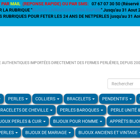
 PAR
MAIL
(REPONSE RAPIDE) OU PAR SMS:
:
07 67 07 30 50 (Réservé 
R LA RUBRIQUE "
BIJOUX LIVRAISON ULTRA RAPIDE
" Jusqu'au 31 Aout
 RUBRIQUES POUR FETER LES 24 ANS DE NETPERLES jusqu'au 31 Aoû
E AUTHENTIQUES IMPORTÉES DIRECTEMENT DES FERMES PERLIÈRES, DEPUIS 20
PERLES
COLLIERS
BRACELETS
PENDENTIFS
RACELETS DE CHEVILLE
PERLES BAROQUES
PERLE UNITÉ 
IJOUX PERLES & CUIR
BIJOUX POUR HOMME
APPRÈTS BIJO
PERLES
BIJOUX DE MARIAGE
BIJOUX ANCIENS ET VINTAGE