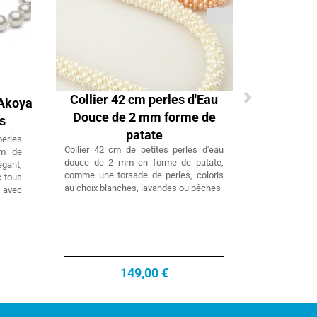
Collier 42 cm perles d'Eau
 Akoya
Douce de 2 mm forme de
s
patate
erles
Collier 42 cm de petites perles d'eau
mm de
douce de 2 mm en forme de patate,
gant,
comme une torsade de perles, coloris
c tous
au choix blanches, lavandes ou pêches
r avec
149,00 €