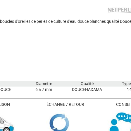
 boucles d'oreilles de perles de culture d'eau douce blanches qualité Do
Diamètre
Qualité
Type
DOUCE
6 à 7 mm
DOUCEHADAMA
1
AISON
ÉCHANGE / RETOUR
CONSEIL