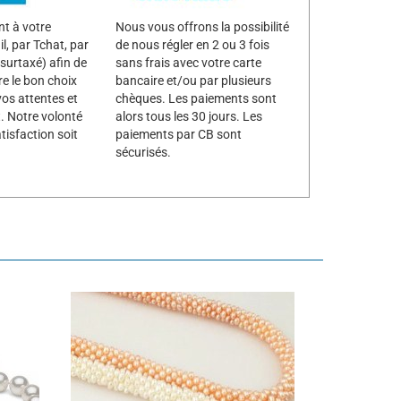
t à votre
Nous vous offrons la possibilité
l, par Tchat, par
de nous régler en 2 ou 3 fois
surtaxé) afin de
sans frais avec votre carte
re le bon choix
bancaire et/ou par plusieurs
vos attentes et
chèques. Les paiements sont
. Notre volonté
alors tous les 30 jours. Les
tisfaction soit
paiements par CB sont
sécurisés.