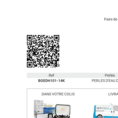
Paire de
Ref
Perles
BOEDH101-14K
PERLES D'EAU 
DANS VOTRE COLIS
LIVR