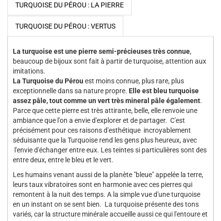
TURQUOISE DU PÉROU : LA PIERRE
TURQUOISE DU PÉROU : VERTUS
La turquoise est une pierre semi-précieuses très connue
,
beaucoup de bijoux sont fait à partir de turquoise, attention aux
imitations.
La Turquoise du Pérou
est moins connue, plus rare, plus
exceptionnelle dans sa nature propre.
Elle est bleu turquoise
assez pâle, tout comme un vert très mineral pâle également
.
Parce que cette pierre est très attirante, belle, elle renvoie une
ambiance que l'on a envie d'explorer et de partager. C'est
précisément pour ces raisons d'esthétique incroyablement
séduisante que la Turquoise rend les gens plus heureux, avec
l'envie d'échanger entre eux. Les teintes si particulières sont des
entre deux, entre le bleu et le vert.
Les humains venant aussi de la planète "bleue" appelée la terre,
leurs taux vibratoires sont en harmonie avec ces pierres qui
remontent à la nuit des temps. A la simple vue d'une turquoise
en un instant on se sent bien. La turquoise présente des tons
variés, car la structure minérale accueille aussi ce qui l'entoure et