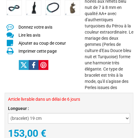
noires aux reflets bleu
nuit de 7 à 8 mm en
qualité AA+ avec
d'authentiques
turquoises du Pérou à la
Donnez votre avis
couleur extraordinaire. Le
Lire les avis
mariage des deux
Ajouter au coup de coeur
gemmes (Perles de
culture d'Eau Douce bleu
Imprimer cette page
nuit et Turquoise) forme
une harmonie très
élégante. Ce type de
bracelet est très à la
mode, qu'il s'agisse des
Perles issues des
Article livrable dans un délai de 6 jours
Longueur :
153,00 €