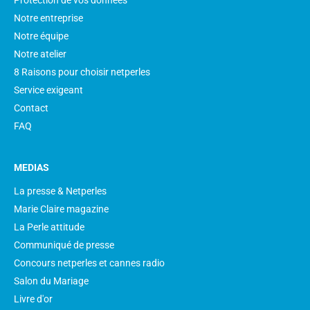
Protection de vos données
Notre entreprise
Notre équipe
Notre atelier
8 Raisons pour choisir netperles
Service exigeant
Contact
FAQ
MEDIAS
La presse & Netperles
Marie Claire magazine
La Perle attitude
Communiqué de presse
Concours netperles et cannes radio
Salon du Mariage
Livre d'or