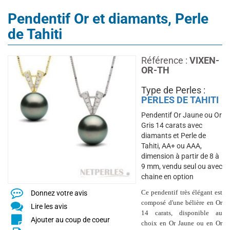
Pendentif Or et diamants, Perle
de Tahiti
Référence :
VIXEN-
OR-TH
Type de Perles :
PERLES DE TAHITI
Pendentif Or Jaune ou Or
Gris 14 carats avec
diamants et Perle de
Tahiti, AA+ ou AAA,
dimension à partir de 8 à
9 mm, vendu seul ou avec
chaine en option
Ce pendentif très élégant est
Donnez votre avis
composé d'une bélière en Or
Lire les avis
14 carats, disponible au
Ajouter au coup de coeur
choix en Or Jaune ou en Or