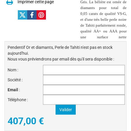
Imprimer cette page
Gris. La bélière est
ornée de
diamants pour total de
0,05 carats de qualité VS-G,
et d'une très belle perle noire
de Tahiti parfaitement ronde,
qualité AA+ ou AAA pour
une surface nette
Pendentif Or et diamants, Perle de Tahiti n'est pas en stock
aujourd'hui.
Nous vous préviendrons par email dès qu'il sera disponible :
Nom :
Société :
Email
:
Téléphone :
407,00
€