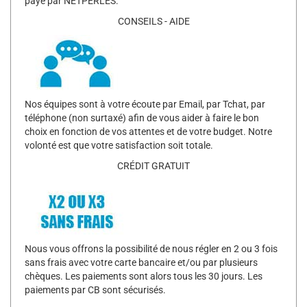
payé par NETPERLES.
CONSEILS - AIDE
Nos équipes sont à votre écoute par Email, par Tchat, par
téléphone (non surtaxé) afin de vous aider à faire le bon
choix en fonction de vos attentes et de votre budget. Notre
volonté est que votre satisfaction soit totale.
CRÉDIT GRATUIT
Nous vous offrons la possibilité de nous régler en 2 ou 3 fois
sans frais avec votre carte bancaire et/ou par plusieurs
chèques. Les paiements sont alors tous les 30 jours. Les
paiements par CB sont sécurisés.