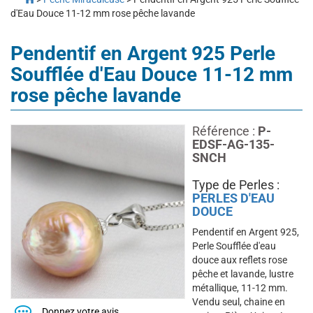
d'Eau Douce 11-12 mm rose pêche lavande
Pendentif en Argent 925 Perle
Soufflée d'Eau Douce 11-12 mm
rose pêche lavande
Référence :
P-
EDSF-AG-135-
SNCH
Type de Perles :
PERLES D'EAU
DOUCE
Pendentif en Argent 925,
Perle Soufflée d'eau
douce aux reflets rose
pêche et lavande, lustre
métallique, 11-12 mm.
Vendu seul, chaine en
Donnez votre avis