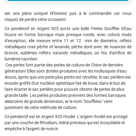
est une pièce unique! N'hésitez pas à le commander car vous
risquez de perdre cette occasion!
Ce pendentif en Argent 925 porte une belle Perles Soufflée d'Eau
Douce en forme baroque mais presque ronde, avec coloris irisés
d'exception, elle mesure entre 11 et 12 mm de diamètre, reflets
métalliques rose pêche et lavande, pêche doré avec de nuances de
bronze, sublimes reflets naturels métalliques, un feu d'artifice de
lumières nacrées!
Ces perles font partie des perles de culture de Chine de dernière
génération! Elles sont dotées produites avec les mollusques d'eau
douce, après que une perle plus petite est récoltée, le sac perlière est
ensuite greffé d'un nucléon sphérique fait de boue, dans le but de
faire écarter le sac perlière pour pouvoir obtenir de perles de plus
grande taille. Les perles produites prennent des formes baroques
aléatoires de grande dimension, et le nom "Soufflées" vient
justement de cette méthode de culture.
Ce pendentif est en Argent 925 rhodié. L'argent rhodié est protegé
par une couche de Rhodium, métal précieux qui est inoxydable et
empêche à l'argent de noircir.