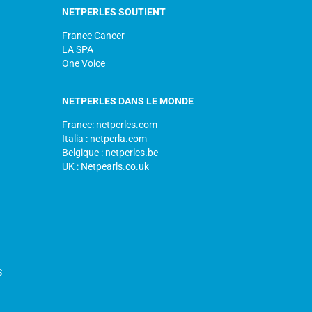
NETPERLES SOUTIENT
France Cancer
LA SPA
One Voice
NETPERLES DANS LE MONDE
France: netperles.com
Italia : netperla.com
Belgique : netperles.be
UK : Netpearls.co.uk
S