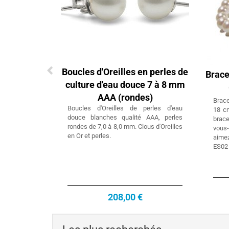
Boucles d'Oreilles en perles de
Brace
culture d'eau douce 7 à 8 mm
AAA (rondes)
Brac
Boucles d'Oreilles de perles d'eau
18 c
douce blanches qualité AAA, perles
brac
rondes de 7,0 à 8,0 mm. Clous d'Oreilles
vous
en Or et perles.
aimez
ES02
208,00 €