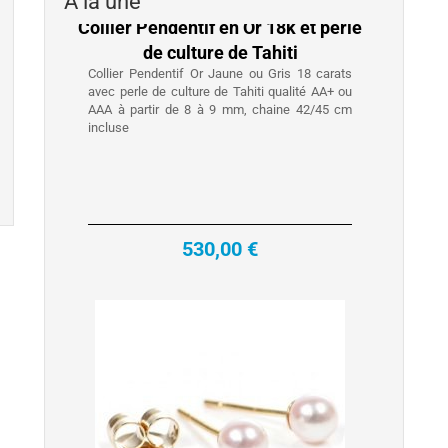
A la une
avec perle de culture de Tahiti qualité AA+ ou
AAA à partir de 8 à 9 mm, chaine 42/45 cm
incluse
530,00 €