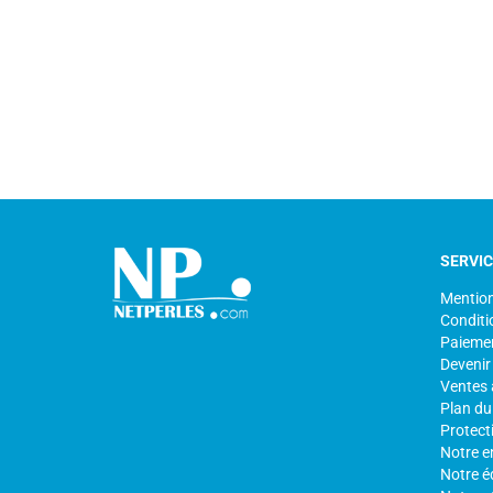
SERVI
Mention
Conditi
Paiemen
Devenir
Ventes 
Plan du 
Protect
Notre e
Notre é