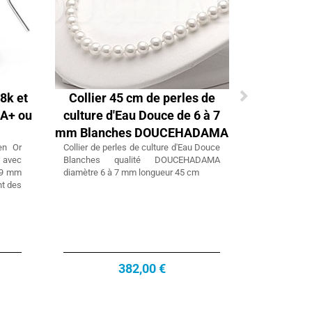
18k et
Collier 45 cm de perles de
AA+ ou
culture d'Eau Douce de 6 à 7
mm Blanches DOUCEHADAMA
en Or
Collier de perles de culture d'Eau Douce
 avec
Blanches qualité DOUCEHADAMA
à 9 mm
diamètre 6 à 7 mm longueur 45 cm
nt des
382,00 €