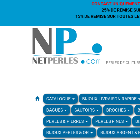
CONTACT UNIQUEMENT
25% DE REMISE SU
15% DE REMISE SUR TOUTES LES
PERLES DE CULTUR
CATALOGUE
BIJOUX LIVRAISON RAPIDE
BAGUES
SAUTOIRS
BROCHES
B
PERLES & PIERRES
PERLES FINES
B
BIJOUX PERLES & OR
BIJOUX ARGENT & 