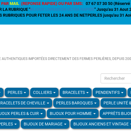
 PAR
MAIL
(REPONSE RAPIDE) OU PAR SMS:
:
07 67 07 30 50 (Réservé 
R LA RUBRIQUE "
BIJOUX LIVRAISON ULTRA RAPIDE
" Jusqu'au 31 Aout
 RUBRIQUES POUR FETER LES 24 ANS DE NETPERLES jusqu'au 31 Aoû
E AUTHENTIQUES IMPORTÉES DIRECTEMENT DES FERMES PERLIÈRES, DEPUIS 20
PERLES
COLLIERS
BRACELETS
PENDENTIFS
RACELETS DE CHEVILLE
PERLES BAROQUES
PERLE UNITÉ 
IJOUX PERLES & CUIR
BIJOUX POUR HOMME
APPRÈTS BIJO
PERLES
BIJOUX DE MARIAGE
BIJOUX ANCIENS ET VINTAGE