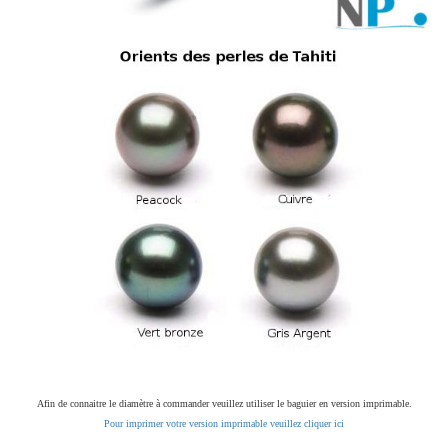
Afin de connaitre le diamètre à commander veuillez utiliser le baguier en version imprimable.
Pour imprimer votre version imprimable veuillez cliquer ici