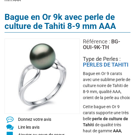
Bague en Or 9k avec perle de
culture de Tahiti 8-9 mm AAA
Référence :
BG-
OUI-9K-TH
Type de Perles :
PERLES DE TAHITI
Bague en Or 9 carats
avec une sublime perle de
culture noire de Tahiti de
8-9 mm, qualité AAA,
orient de la perle au choix
Cette bague en Or 9
carats supporte une très
belle
perle de culture de
Donnez votre avis
Tahiti
de qualité très
Lire les avis
haut de gamme
AAA
,