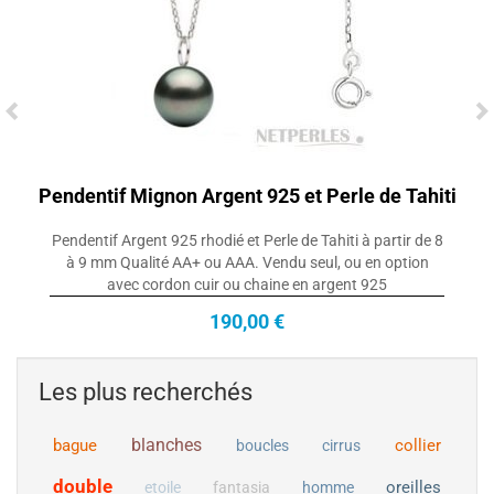
Pendentif Mignon Argent 925 et Perle de Tahiti
Pendentif Argent 925 rhodié et Perle de Tahiti à partir de 8
à 9 mm Qualité AA+ ou AAA. Vendu seul, ou en option
avec cordon cuir ou chaine en argent 925
190,00 €
Les plus recherchés
blanches
bague
collier
boucles
cirrus
Collier Pendentif en Or 18k et perle de
double
oreilles
etoile
fantasia
homme