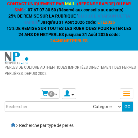
CONTACT UNIQUEMENT PAR
MAIL
(REPONSE RAPIDE) OU PAR
SMS:
:
07 67 07 30 50 (Réservé aux conseils aux achats)
25% DE REMISE SUR LA RUBRIQUE "
BIJOUX LIVRAISON ULTRA
RAPIDE
" Jusqu'au 31 Aout 2026 code:
ETE2026
15% DE REMISE SUR TOUTES LES RUBRIQUES POUR FETER LES
24 ANS DE NETPERLES jusqu'au 31 Août 2026 code:
24ANSNETPERLES
PERLES DE CULTURE AUTHENTIQUES IMPORTÉES DIRECTEMENT DES FERMES
PERLIÈRES, DEPUIS 2002
0
> Recherche par type de perles