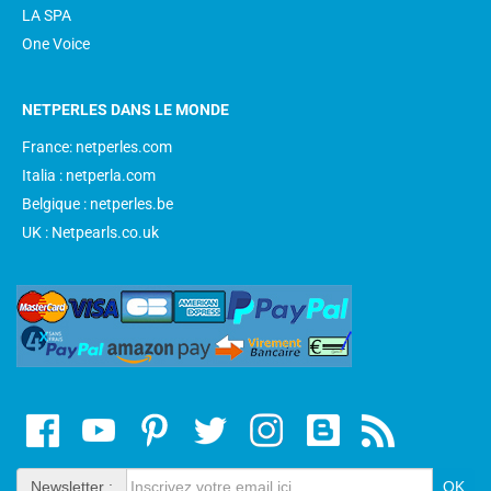
LA SPA
One Voice
NETPERLES DANS LE MONDE
France: netperles.com
Italia : netperla.com
Belgique : netperles.be
UK : Netpearls.co.uk
Newsletter :