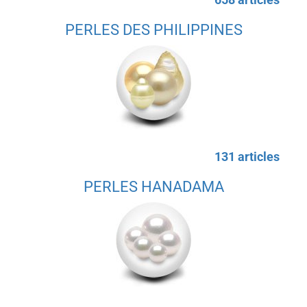
PERLES DES PHILIPPINES
131 articles
PERLES HANADAMA