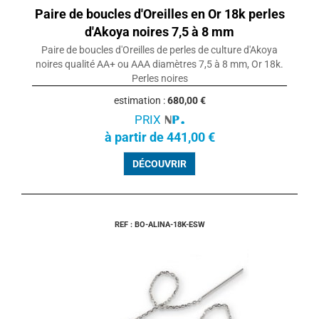
Paire de boucles d'Oreilles en Or 18k perles
d'Akoya noires 7,5 à 8 mm
Paire de boucles d'Oreilles de perles de culture d'Akoya
noires qualité AA+ ou AAA diamètres 7,5 à 8 mm, Or 18k.
Perles noires
estimation :
680,00 €
PRIX
à partir de 441,00 €
DÉCOUVRIR
REF : BO-ALINA-18K-ESW