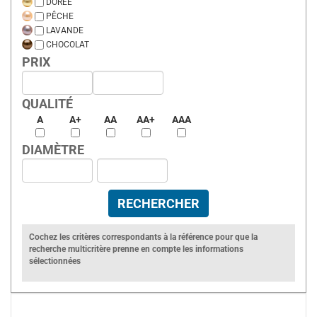
DORÉE
PÊCHE
LAVANDE
CHOCOLAT
PRIX
QUALITÉ
A
A+
AA
AA+
AAA
DIAMÈTRE
Cochez les critères correspondants à la référence pour que la
recherche multicritère prenne en compte les informations
sélectionnées