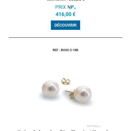
PRIX
416,00 €
DÉCOUVRIR
REF : BO02-2-18K