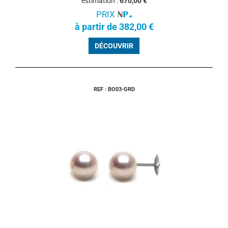
estimation :
670,00 €
PRIX
à partir de 382,00 €
DÉCOUVRIR
REF : BO03-GRD