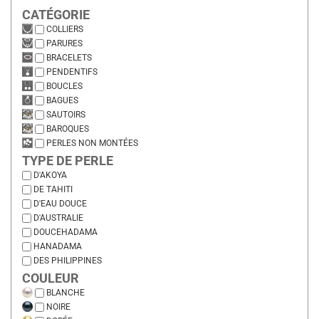
CATÉGORIE
COLLIERS
PARURES
BRACELETS
PENDENTIFS
BOUCLES
BAGUES
SAUTOIRS
BAROQUES
PERLES NON MONTÉES
TYPE DE PERLE
D'AKOYA
DE TAHITI
D'EAU DOUCE
D'AUSTRALIE
DOUCEHADAMA
HANADAMA
DES PHILIPPINES
COULEUR
BLANCHE
NOIRE