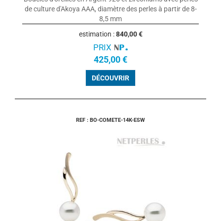
de culture d'Akoya AAA, diamètre des perles à partir de 8-
8,5 mm
estimation :
840,00 €
PRIX
425,00 €
DÉCOUVRIR
REF : BO-COMETE-14K-ESW