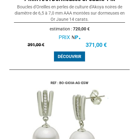
Boucles d'Oreilles en perles de culture d'Akoya noires de
diamètre de 6,5 à 7,0 mm AAA montées sur dormeuses en
Or Jaune 14 carats.
estimation :
720,00 €
PRIX
371,00 €
391,00 €
DÉCOUVRIR
REF : BO-GIOIA-AG-ESW