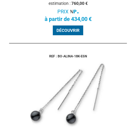
estimation :
760,00 €
PRIX
à partir de 434,00 €
DÉCOUVRIR
REF : BO-ALINA-18K-ESN