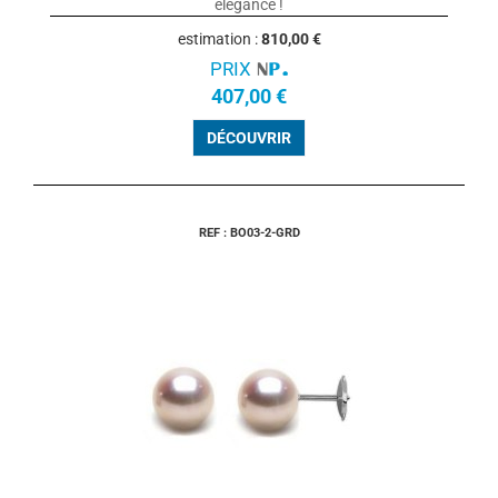
élégance !
estimation :
810,00 €
PRIX
407,00 €
DÉCOUVRIR
REF : BO03-2-GRD