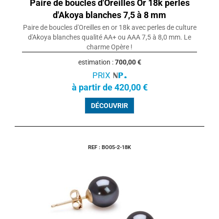
Paire de boucles d'Oreilles Or 18k perles
d'Akoya blanches 7,5 à 8 mm
Paire de boucles d'Oreilles en or 18k avec perles de culture
d'Akoya blanches qualité AA+ ou AAA 7,5 à 8,0 mm. Le
charme Opère !
estimation :
700,00 €
PRIX
à partir de 420,00 €
DÉCOUVRIR
REF : BO05-2-18K