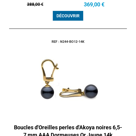
369,00 €
388,00 €
DÉCOUVRIR
REF : N244-BO12-14K
Boucles d'Oreilles perles d'Akoya noires 6,5-
7 mm AAA Dormeuses Or Jaune 14k