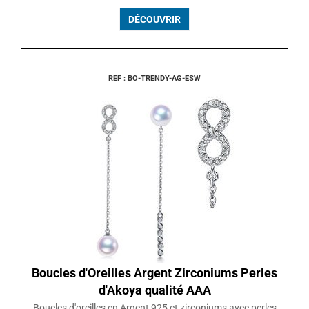
DÉCOUVRIR
REF : BO-TRENDY-AG-ESW
Boucles d'Oreilles Argent Zirconiums Perles
d'Akoya qualité AAA
Boucles d'oreilles en Argent 925 et zirconiums avec perles