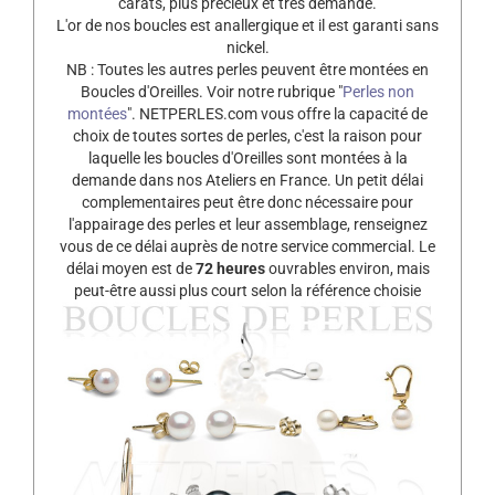
carats, plus précieux et très demandé.
L'or de nos boucles est anallergique et il est garanti sans
nickel.
NB : Toutes les autres perles peuvent être montées en
Boucles d'Oreilles. Voir notre rubrique "
Perles non
montées
". NETPERLES.com vous offre la capacité de
choix de toutes sortes de perles, c'est la raison pour
laquelle les boucles d'Oreilles sont montées à la
demande dans nos Ateliers en France. Un petit délai
complementaires peut être donc nécessaire pour
l'appairage des perles et leur assemblage, renseignez
vous de ce délai auprès de notre service commercial. Le
délai moyen est de
72 heures
ouvrables environ, mais
peut-être aussi plus court selon la référence choisie