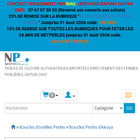
CONTACT UNIQUEMENT PAR
MAIL
(REPONSE RAPIDE) OU PAR
SMS:
:
07 67 07 30 50 (Réservé aux conseils aux achats)
25% DE REMISE SUR LA RUBRIQUE "
BIJOUX LIVRAISON ULTRA
RAPIDE
" Jusqu'au 31 Aout 2026 code:
ETE2026
15% DE REMISE SUR TOUTES LES RUBRIQUES POUR FETER LES
24 ANS DE NETPERLES jusqu'au 31 Août 2026 code:
24ANSNETPERLES
PERLES DE CULTURE AUTHENTIQUES IMPORTÉES DIRECTEMENT DES FERMES
PERLIÈRES, DEPUIS 2002
0
>
Boucles d’oreilles Perles
>
Boucles Perles d'Akoya