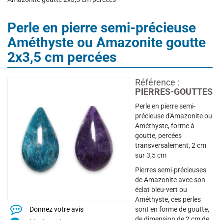
Perle en pierre semi-précieuse
Améthyste ou Amazonite goutte
2x3,5 cm percées
Référence :
PIERRES-GOUTTES
Perle en pierre semi-
précieuse d'Amazonite ou
Améthyste, forme à
goutte, percées
transversalement, 2 cm
sur 3,5 cm
Pierres semi-précieuses
de Amazonite avec son
éclat bleu-vert ou
Améthyste, ces perles
Donnez votre avis
sont en forme de goutte,
de dimension de 2 cm de