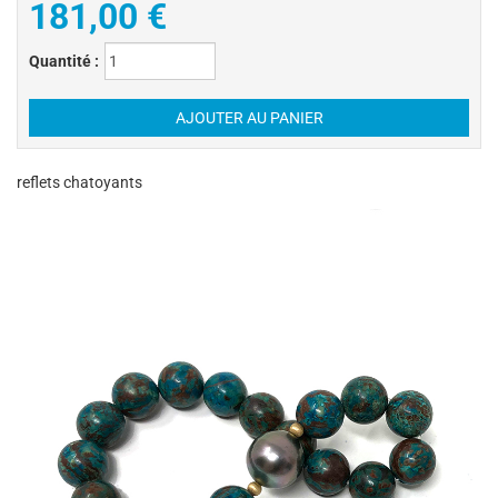
181,00 €
Quantité :
reflets chatoyants