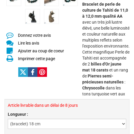
Bracelet de perle de
culture de Tahiti de 11,0
à 12,0 mm
qualité AA
avec un très joli lustre
élévé, une belle luminosité
et couleur naturelle aux
Donnez votre avis
multiples reflets selon
Lire les avis
l'exposition environnante.
Ajouter au coup de coeur
Cette magnifique Perle de
Tahiti est accompagnée
Imprimer cette page
de 2
billes d'Or jaune
mat 18 carats
et un rang
de
Pierres semi-
précieuses naturelles
:
Chrysocolle
dans les
tons turquoise vert aux
Article livrable dans un délai de 8 jours
Longueur :