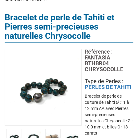
Bracelet de perle de Tahiti et
Pierres semi-precieuses
naturelles Chrysocolle
Référence :
FANTASIA
BTHBR04
CHRYSOCOLLE
Type de Perles :
PERLES DE TAHITI
Bracelet de perle de
culture de Tahiti Ø :11 à
12 mm AA avec Pierres
semi-precieuses
naturelles Chrysocolle Ø :
10,0 mm et billes Or 18
carats