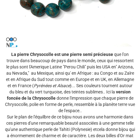
La pierre Chrysocolle est une pierre semi précieuse
que l'on
trouve dans beaucoup de pays dans le monde, ceux qui ressortent
le plus sont l'Amerique Latine "Perou Chili" puis les USA en" Arizona,
au Nevada," au Mexique, ainsi qu' en Afrique : au Congo et au Zaïre
et en Afrique du Sud tout comme en Europe et en UK, en Allemagne
et en France (
Pyrénées et Alsace
)... Ses couleurs tournent autour
du bleu et du vert turquoise, des teintes sublimes.. Ici la
version
foncée de la Chrysocolle
donne l'impression que chaque pierre de
Chrysocolle, polie en forme de perle, ressemble à la planète terre vue
de l'espace..
Sur le plan de l'équilbre de ce bijou nous avons une harmonie dans
ces pierres d'une remarquable beauté associées à une gemme telle
qu'une authentique perle de Tahiti (Polynesie) etcela donne bijou qui
a énormement de charme et de caractère. Les deux billes d'Or mat