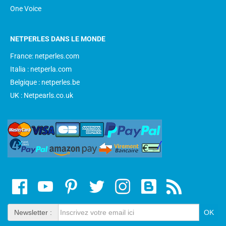
One Voice
NETPERLES DANS LE MONDE
France: netperles.com
Italia : netperla.com
Belgique : netperles.be
UK : Netpearls.co.uk
Newsletter :