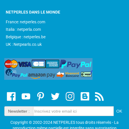
NETPERLES DANS LE MONDE
France: netperles.com
Italia : netperla.com
Belgique : netperles.be
UK : Netpearls.co.uk
Newsletter :
Copyright © 2002-2024 NETPERLES tous droits réservés - La
reproduction même partielle est interdite sans autorisation