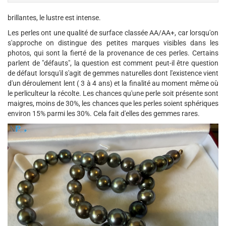
brillantes, le lustre est intense.
Les perles ont une qualité de surface classée AA/AA+, car lorsqu'on
s'approche on distingue des petites marques visibles dans les
photos, qui sont la fierté de la provenance de ces perles. Certains
parlent de "défauts", la question est comment peut-il être question
de défaut lorsqu'il s'agit de gemmes naturelles dont l'existence vient
d'un déroulement lent ( 3 à 4 ans) et la finalité au moment même où
le perliculteur la récolte. Les chances qu'une perle soit présente sont
maigres, moins de 30%, les chances que les perles soient sphériques
environ 15% parmi les 30%. Cela fait d'elles des gemmes rares.