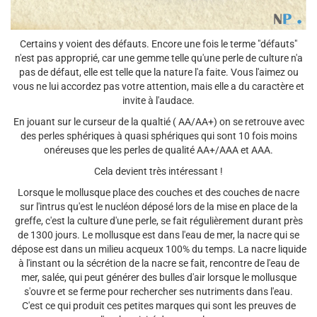
Certains y voient des défauts. Encore une fois le terme "défauts"
n'est pas approprié, car une gemme telle qu'une perle de culture n'a
pas de défaut, elle est telle que la nature l'a faite. Vous l'aimez ou
vous ne lui accordez pas votre attention, mais elle a du caractère et
invite à l'audace.
En jouant sur le curseur de la qualtié ( AA/AA+) on se retrouve avec
des perles sphériques à quasi sphériques qui sont 10 fois moins
onéreuses que les perles de qualité AA+/AAA et AAA.
Cela devient très intéressant !
Lorsque le mollusque place des couches et des couches de nacre
sur l'intrus qu'est le nucléon déposé lors de la mise en place de la
greffe, c'est la culture d'une perle, se fait régulièrement durant près
de 1300 jours. Le mollusque est dans l'eau de mer, la nacre qui se
dépose est dans un milieu acqueux 100% du temps. La nacre liquide
à l'instant ou la sécrétion de la nacre se fait, rencontre de l'eau de
mer, salée, qui peut générer des bulles d'air lorsque le mollusque
s'ouvre et se ferme pour rechercher ses nutriments dans l'eau.
C'est ce qui produit ces petites marques qui sont les preuves de