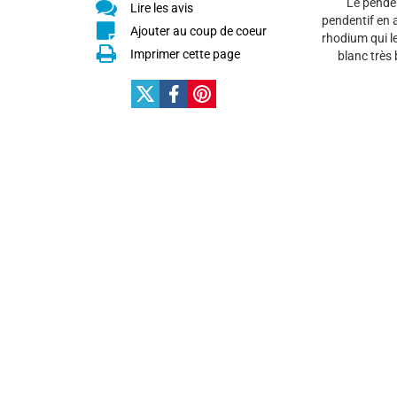
Le penden
Lire les avis
pendentif en a
Ajouter au coup de coeur
rhodium qui le
Imprimer cette page
blanc très 