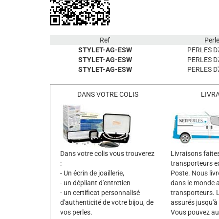
Ref
Perl
STYLET-AG-ESW
PERLES D
STYLET-AG-ESW
PERLES D
STYLET-AG-ESW
PERLES D
DANS VOTRE COLIS
LIVR
Dans votre colis vous trouverez
Livraisons faite
:
transporteurs e
- Un écrin de joaillerie,
Poste. Nous liv
- un dépliant d'entretien
dans le monde 
- un certificat personnalisé
transporteurs. L
d'authenticité de votre bijou, de
assurés jusqu'à
vos perles.
Vous pouvez aus