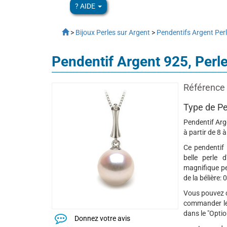
? AIDE
>
Bijoux Perles sur Argent
>
Pendentifs Argent Per
Pendentif Argent 925, Perl
Référence 
Type de Pe
Pendentif Arg
à partir de 8 
Ce pendentif 
belle perle 
magnifique pe
de la bélière:
Vous pouvez c
commander le
dans le "Optio
Donnez votre avis