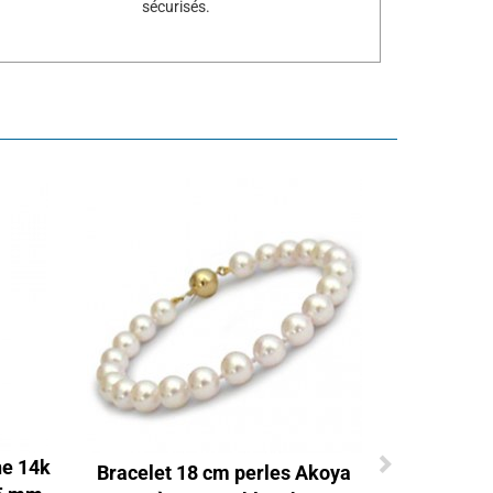
sécurisés.
ne 14k
Bracelet 18 cm perles Akoya