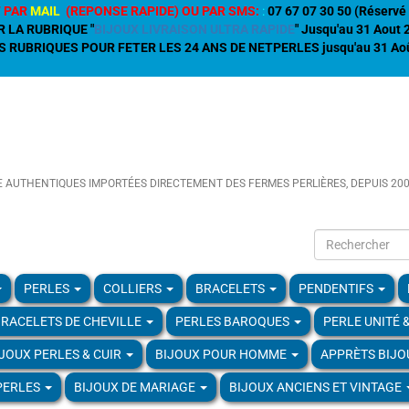
 PAR
MAIL
(REPONSE RAPIDE) OU PAR SMS:
:
07 67 07 30 50 (Réservé 
R LA RUBRIQUE "
BIJOUX LIVRAISON ULTRA RAPIDE
" Jusqu'au 31 Aout
 RUBRIQUES POUR FETER LES 24 ANS DE NETPERLES jusqu'au 31 Aoû
E AUTHENTIQUES IMPORTÉES DIRECTEMENT DES FERMES PERLIÈRES, DEPUIS 20
PERLES
COLLIERS
BRACELETS
PENDENTIFS
RACELETS DE CHEVILLE
PERLES BAROQUES
PERLE UNITÉ 
IJOUX PERLES & CUIR
BIJOUX POUR HOMME
APPRÈTS BIJO
PERLES
BIJOUX DE MARIAGE
BIJOUX ANCIENS ET VINTAGE