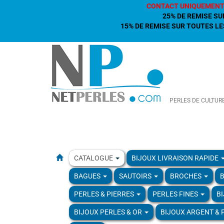
CONTACT UNIQUEMENT
25% DE REMISE SU
15% DE REMISE SUR TOUTES LES
PERLES DE CULTUR
CATALOGUE
BIJOUX LIVRAISON RAPIDE
BAGUES
SAUTOIRS
BROCHES
B
PERLES & PIERRES
PERLES FINES
B
BIJOUX PERLES & OR
BIJOUX ARGENT & 