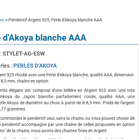
les
> Pendentif Argent 925, Perle d'Akoya blanche AAA
e d'Akoya blanche AAA
:
STYLET-AG-ESW
rles :
PERLES D'AKOYA
ent 925 rhodié avec une Perle d'Akoya blanche, qualité AAA, dimension
à 8,5 mm, chaîne en option
très élégant est composé d'une bélière en Argent 925 avec une très
d'Akoya du Japon blanche parfaitement ronde, qualité AAA, une
rle Akoya de diamètre au choix à partir de 8-8,5 mm. Poids de l'argent
 0,77 grammes.
ommander le pendentif seul, sans la chaine, ou vous pouvez choisir de
 pendentif accompagné par une chaine de celles proposées en option
ns" de la chaine, nous avons des chaines fines en Argent