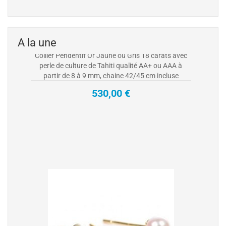
Collier Pendentif en Or 18k et perle de
culture de Tahiti
Collier Pendentif Or Jaune ou Gris 18 carats avec
perle de culture de Tahiti qualité AA+ ou AAA à
A la une
partir de 8 à 9 mm, chaine 42/45 cm incluse
530,00 €