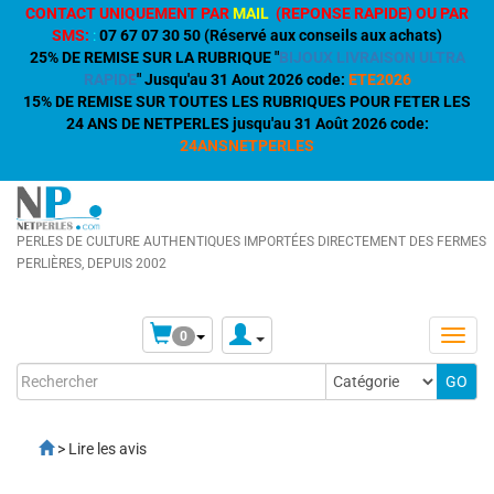
CONTACT UNIQUEMENT PAR
MAIL
(REPONSE RAPIDE) OU PAR
SMS:
:
07 67 07 30 50 (Réservé aux conseils aux achats)
25% DE REMISE SUR LA RUBRIQUE "
BIJOUX LIVRAISON ULTRA
RAPIDE
" Jusqu'au 31 Aout 2026 code:
ETE2026
15% DE REMISE SUR TOUTES LES RUBRIQUES POUR FETER LES
24 ANS DE NETPERLES jusqu'au 31 Août 2026 code:
24ANSNETPERLES
PERLES DE CULTURE AUTHENTIQUES IMPORTÉES DIRECTEMENT DES FERMES
PERLIÈRES, DEPUIS 2002
0
> Lire les avis