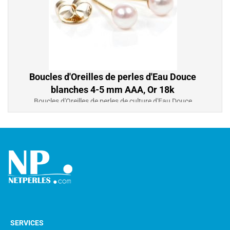
Boucles d'Oreilles de perles d'Eau Douce
blanches 4-5 mm AAA, Or 18k
Boucles d'Oreilles de perles de culture d'Eau Douce
blanches 4-5 mm AAA, petit diamètre, très discret,
idéal pour jeune filles, Or 18k
226,00 €
SERVICES