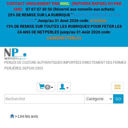
CONTACT UNIQUEMENT PAR
MAIL
(REPONSE RAPIDE) OU PAR
SMS:
:
07 67 07 30 50 (Réservé aux conseils aux achats)
25% DE REMISE SUR LA RUBRIQUE "
BIJOUX LIVRAISON ULTRA
RAPIDE
" Jusqu'au 31 Aout 2026 code:
ETE2026
15% DE REMISE SUR TOUTES LES RUBRIQUES POUR FETER LES
24 ANS DE NETPERLES jusqu'au 31 Août 2026 code:
24ANSNETPERLES
PERLES DE CULTURE AUTHENTIQUES IMPORTÉES DIRECTEMENT DES FERMES
PERLIÈRES, DEPUIS 2002
0
> Lire les avis