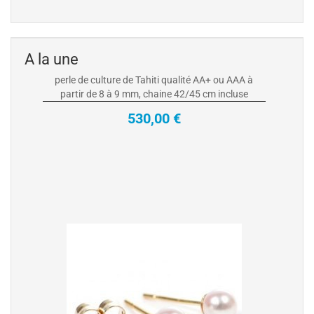
culture de Tahiti
Collier Pendentif Or Jaune ou Gris 18 carats avec
perle de culture de Tahiti qualité AA+ ou AAA à
partir de 8 à 9 mm, chaine 42/45 cm incluse
A la une
530,00 €