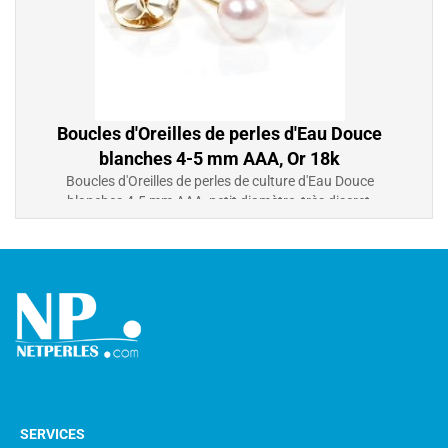
Boucles d'Oreilles de perles d'Eau Douce
blanches 4-5 mm AAA, Or 18k
Boucles d'Oreilles de perles de culture d'Eau Douce
blanches 4-5 mm AAA, petit diamètre, très discret,
idéal pour jeune filles, Or 18k
226,00 €
SERVICES