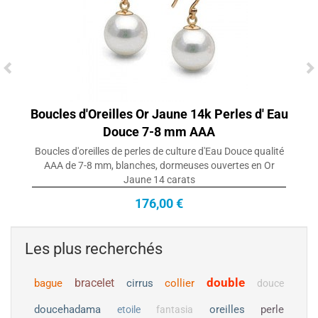
Boucles d'Oreilles Or Jaune 14k Perles d' Eau
Douce 7-8 mm AAA
Boucles d'oreilles de perles de culture d'Eau Douce qualité
AAA de 7-8 mm, blanches, dormeuses ouvertes en Or
Jaune 14 carats
176,00 €
Les plus recherchés
double
bracelet
bague
cirrus
collier
douce
doucehadama
oreilles
perle
etoile
fantasia