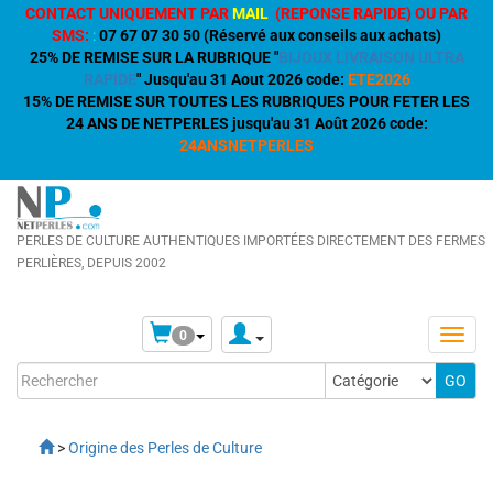
CONTACT UNIQUEMENT PAR
MAIL
(REPONSE RAPIDE) OU PAR
SMS:
:
07 67 07 30 50 (Réservé aux conseils aux achats)
25% DE REMISE SUR LA RUBRIQUE "
BIJOUX LIVRAISON ULTRA
RAPIDE
" Jusqu'au 31 Aout 2026 code:
ETE2026
15% DE REMISE SUR TOUTES LES RUBRIQUES POUR FETER LES
24 ANS DE NETPERLES jusqu'au 31 Août 2026 code:
24ANSNETPERLES
PERLES DE CULTURE AUTHENTIQUES IMPORTÉES DIRECTEMENT DES FERMES
PERLIÈRES, DEPUIS 2002
0
>
Origine des Perles de Culture