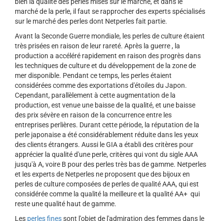
bien la qualité des perles mises sur le marché, et dans le
marché de la perle, il faut se rapprocher des experts spécialisés
sur le marché des perles dont Netperles fait partie.
Avant la Seconde Guerre mondiale, les perles de culture étaient
très prisées en raison de leur rareté. Après la guerre , la
production a accéléré rapidement en raison des progrès dans
les techniques de culture et du développement de la zone de
mer disponible. Pendant ce temps, les perles étaient
considérées comme des exportations d'étoiles du Japon.
Cependant, parallèlement à cette augmentation de la
production, est venue une baisse de la qualité, et une baisse
des prix sévère en raison de la concurrence entre les
entreprises perlières. Durant cette période, la réputation de la
perle japonaise a été considérablement réduite dans les yeux
des clients étrangers. Aussi le GIA a établi des critères pour
apprécier la qualité d'une perle, critères qui vont du sigle AAA
jusqu'à A, voire B pour des perles très bas de gamme. Netperles
et les experts de Netperles ne proposent que des bijoux en
perles de culture composées de perles de qualité AAA, qui est
considérée comme la qualité la meilleure et la qualité AA+ qui
reste une qualité haut de gamme.
Les
perles fines
sont l'objet de l'admiration des femmes dans le