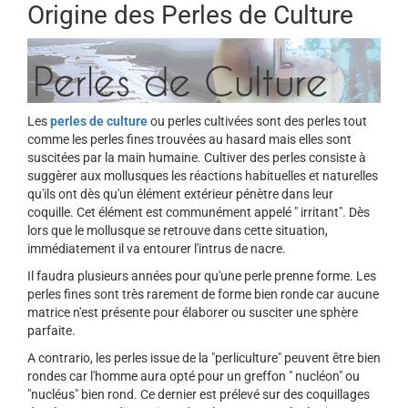
Origine des Perles de Culture
Les
perles de culture
ou perles cultivées sont des perles tout
comme les perles fines trouvées au hasard mais elles sont
suscitées par la main humaine. Cultiver des perles consiste à
suggèrer aux mollusques les réactions habituelles et naturelles
qu'ils ont dès qu'un élément extérieur pénètre dans leur
coquille. Cet élément est communément appelé " irritant". Dès
lors que le mollusque se retrouve dans cette situation,
immédiatement il va entourer l'intrus de nacre.
Il faudra plusieurs années pour qu'une perle prenne forme. Les
perles fines sont très rarement de forme bien ronde car aucune
matrice n'est présente pour élaborer ou susciter une sphère
parfaite.
A contrario, les perles issue de la "perliculture" peuvent être bien
rondes car l'homme aura opté pour un greffon " nucléon" ou
"nucléus" bien rond. Ce dernier est prélevé sur des coquillages