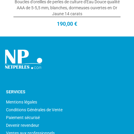
Boucles d'oreilles de perles de culture d'Eau Douce qualité
AAA de 5-5,5 mm, blanches, dormeuses ouvertes en Or
Jaune 14 carats
190,00 €
SERVICES
Mentions légales
Conditions Générales de Vente
Paiement sécurisé
Devenir revendeur
Ventes aux professionnels