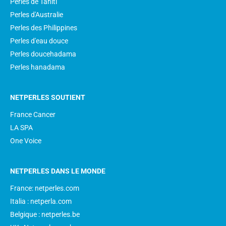
Perles de Tahiti
Perles d'Australie
Perles des Philippines
Perles d'eau douce
Perles doucehadama
Perles hanadama
NETPERLES SOUTIENT
France Cancer
LA SPA
One Voice
NETPERLES DANS LE MONDE
France: netperles.com
Italia : netperla.com
Belgique : netperles.be