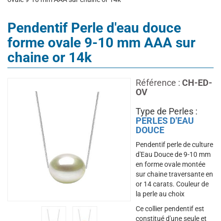
Pendentif Perle d'eau douce
forme ovale 9-10 mm AAA sur
chaine or 14k
Référence :
CH-ED-
OV
Type de Perles :
PERLES D'EAU
DOUCE
Pendentif perle de culture
d'Eau Douce de 9-10 mm
en forme ovale montée
sur chaine traversante en
or 14 carats. Couleur de
la perle au choix
Ce collier pendentif est
constitué d'une seule et