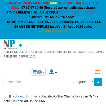
CONTACT UNIQUEMENT PAR
MAIL
(REPONSE RAPIDE) OU PAR
SMS:
:
07 67 07 30 50 (Réservé aux conseils aux achats)
25% DE REMISE SUR LA RUBRIQUE "
BIJOUX LIVRAISON ULTRA
RAPIDE
" Jusqu'au 31 Aout 2026 code:
ETE2026
15% DE REMISE SUR TOUTES LES RUBRIQUES POUR FETER LES
24 ANS DE NETPERLES jusqu'au 31 Août 2026 code:
24ANSNETPERLES
PERLES DE CULTURE AUTHENTIQUES IMPORTÉES DIRECTEMENT DES FERMES
PERLIÈRES, DEPUIS 2002
0
>
Bijoux Hommes
> Bracelet/Collier Chaine forçat en Or 14k
perle Noire d'Eau Douce AAA