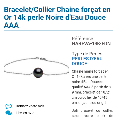
Bracelet/Collier Chaine forçat en
Or 14k perle Noire d'Eau Douce
AAA
Référence :
NAREVA-14K-EDN
Type de Perles :
PERLES D'EAU
DOUCE
Chaine maille forçat en
Or 14k avec une perle
noire d'Eau Douce de
qualité AAA à partir de 8-
9 mm, bracelet de 18/21
cm ou collier de 40/45
cm, or jaune ou or gris
Donnez votre avis
Joli bracelet ou collier,
Lire les avis
selon votre choix de