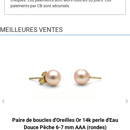
chèques. Les paiements sont alors tous les 30 jours. Les
paiements par CB sont sécurisés.
MEILLEURES VENTES
Paire de boucles d'Oreilles Or 14k perle d'Eau
Douce Pêche 6-7 mm AAA (rondes)