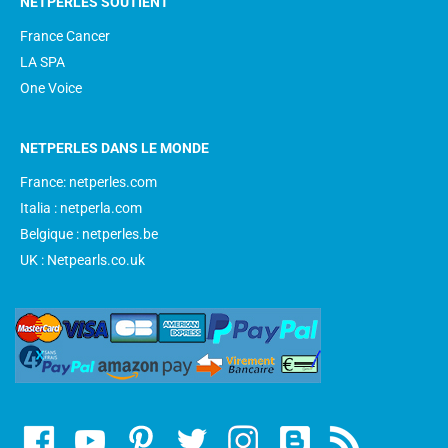
NETPERLES SOUTIENT
France Cancer
LA SPA
One Voice
NETPERLES DANS LE MONDE
France: netperles.com
Italia : netperla.com
Belgique : netperles.be
UK : Netpearls.co.uk