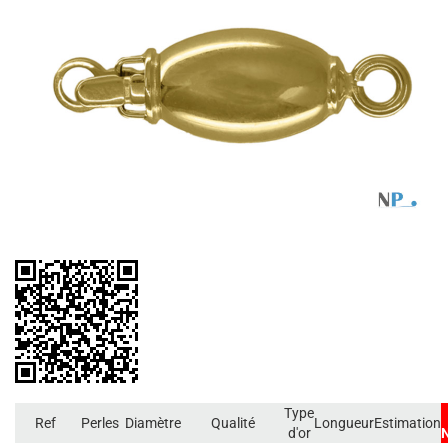
Type
Ref
Perles
Diamètre
Qualité
Longueur
Estimation
d'or