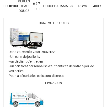
PERLES
6 à 7
EDHB103
D'EAU
DOUCEHADAMA
9k
18 cm
400 €
mm
DOUCE
DANS VOTRE COLIS
Dans votre colis vous trouverez :
- Un écrin de joaillerie,
- un dépliant d'entretien
- un certificat personnalisé d'authenticité de votre bijou, de
vos perles.
Pour la sécurité les colis sont discrets.
LIVRAISON