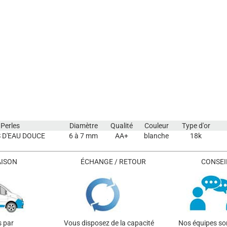
Perles
Diamètre
Qualité
Couleur
Type d'or
 D'EAU DOUCE
6 à 7 mm
AA+
blanche
18k
AISON
ÉCHANGE / RETOUR
CONSEIL
s par
Vous disposez de la capacité
Nos équipes son