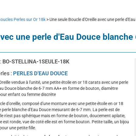
oucles Perles sur Or 18k
> Une seule Boucle d'Oreille avec une perle d'
 avec une perle d'Eau Douce blanch
:
BO-STELLINA-1SEULE-18K
rles :
PERLES D'EAU DOUCE
reille vendue à l'unité, une petite étoile en or 18 carats avec une perle
Eau Douce blanche de 6-7 mm AA+ en forme de bouton, diamètre
 pour enfant ou femme discrète
le d'oreille, composé d'une monture avec une petite étoile en or 18
e perle blanche d'Eau Douce mesurant de 6-7 mm. La perle est de
elle n'est pas sphérique mais en forme de bouton, doucement aplatie,
le est ronde, vue de coté elle est en forme bouton. Petite taille, un bijou
pour une petite fille.