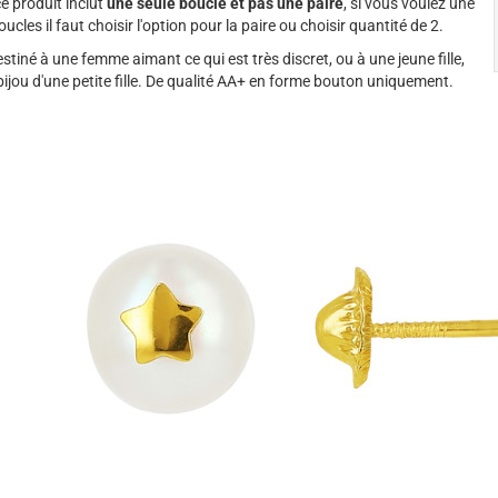
e produit inclut
une seule boucle et pas une paire
, si vous voulez une
ucles il faut choisir l'option pour la paire ou choisir quantité de 2.
estiné à une femme aimant ce qui est très discret, ou à une jeune fille,
bijou d'une petite fille. De qualité AA+ en forme bouton uniquement.