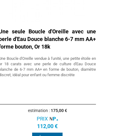
Une seule Boucle d'Oreille avec une
perle d'Eau Douce blanche 6-7 mm AA+
forme bouton, Or 18k
Une Boucle d'Oreille vendue à l'unité, une petite étoile en
or 18 carats avec une perle de culture d'Eau Douce
blanche de 6-7 mm AA+ en forme de bouton, diamètre
discret, idéal pour enfant ou femme discrète
estimation :
175,00 €
PRIX
112,00 €