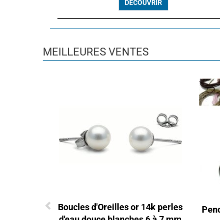
DÉCOUVRIR
MEILLEURES VENTES
Boucles d'Oreilles or 14k perles
Pend
d'eau douce blanches 6 à 7 mm