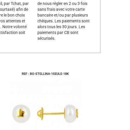
l, par Tchat, par
de nous régler en 2 ou 3 fois
surtaxé) afin de
sans frais avec votre carte
re le bon choix
bancaire et/ou par plusieurs
vos attentes et
chèques. Les paiements sont
. Notre volonté
alors tous les 30 jours. Les
tisfaction soit
paiements par CB sont
sécurisés.
REF : BO-STELLINA-1SEULE-18K