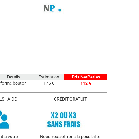
Détails
Estimation
Prix NetPerles
forme bouton
175 €
112 €
S - AIDE
CRÉDIT GRATUIT
t à votre
Nous vous offrons la possibilité