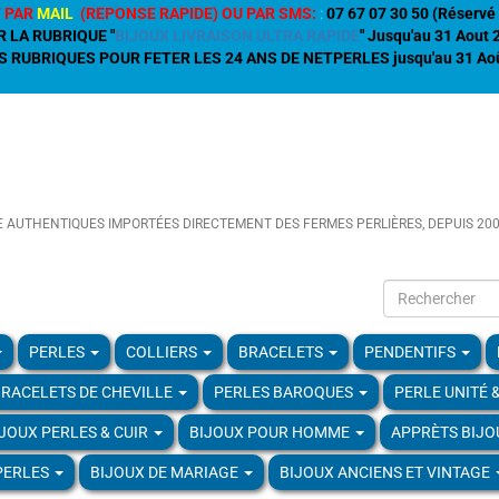
 PAR
MAIL
(REPONSE RAPIDE) OU PAR SMS:
:
07 67 07 30 50 (Réservé 
R LA RUBRIQUE "
BIJOUX LIVRAISON ULTRA RAPIDE
" Jusqu'au 31 Aout
 RUBRIQUES POUR FETER LES 24 ANS DE NETPERLES jusqu'au 31 Aoû
E AUTHENTIQUES IMPORTÉES DIRECTEMENT DES FERMES PERLIÈRES, DEPUIS 20
PERLES
COLLIERS
BRACELETS
PENDENTIFS
RACELETS DE CHEVILLE
PERLES BAROQUES
PERLE UNITÉ 
IJOUX PERLES & CUIR
BIJOUX POUR HOMME
APPRÈTS BIJO
PERLES
BIJOUX DE MARIAGE
BIJOUX ANCIENS ET VINTAGE