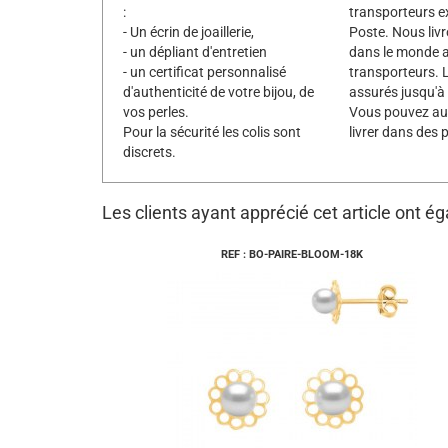
:
transporteurs e
- Un écrin de joaillerie,
Poste. Nous liv
- un dépliant d'entretien
dans le monde 
- un certificat personnalisé
transporteurs. L
d'authenticité de votre bijou, de
assurés jusqu'à
vos perles.
Vous pouvez aus
Pour la sécurité les colis sont
livrer dans des p
discrets.
Les clients ayant apprécié cet article ont é
REF : BO-PAIRE-BLOOM-18K