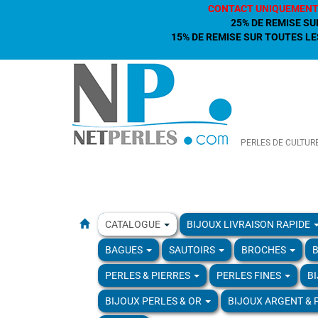
CONTACT UNIQUEMENT
25% DE REMISE SU
15% DE REMISE SUR TOUTES LES
PERLES DE CULTUR
CATALOGUE
BIJOUX LIVRAISON RAPIDE
BAGUES
SAUTOIRS
BROCHES
B
PERLES & PIERRES
PERLES FINES
B
BIJOUX PERLES & OR
BIJOUX ARGENT & 