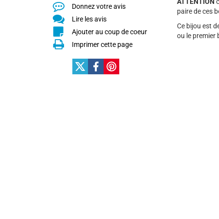
ATTENTION
c
Donnez votre avis
paire de ces bo
Lire les avis
Ce bijou est d
Ajouter au coup de coeur
ou le premier 
Imprimer cette page