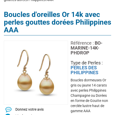
Boucles d'oreilles Or 14k avec
perles gouttes dorées Philippines
AAA
Référence :
BO-
MARINE-14K-
PHDROP
Type de Perles :
PERLES DES
PHILIPPINES
Boucles dormeuses Or
gris ou jaune 14 carats
avec perles Philippines
Champagne ou Dorées
en forme de Goutte non
cerclée lustre haut de
Donnez votre avis
gamme AAA