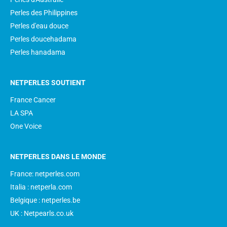
Perles des Philippines
Perles d'eau douce
Perles doucehadama
Perles hanadama
NETPERLES SOUTIENT
France Cancer
LA SPA
One Voice
NETPERLES DANS LE MONDE
France: netperles.com
Italia : netperla.com
Belgique : netperles.be
UK : Netpearls.co.uk