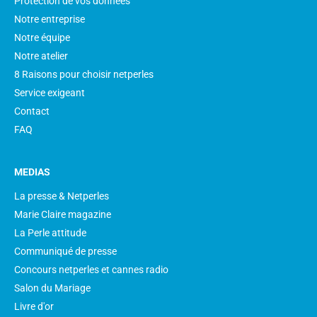
Protection de vos données
Notre entreprise
Notre équipe
Notre atelier
8 Raisons pour choisir netperles
Service exigeant
Contact
FAQ
MEDIAS
La presse & Netperles
Marie Claire magazine
La Perle attitude
Communiqué de presse
Concours netperles et cannes radio
Salon du Mariage
Livre d'or