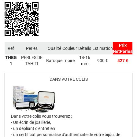
Prix
Ref
Perles
Qualité
Couleur
Détails
Estimation
NetPerles
THBG
PERLES DE
14-16
Baroque
noire
900 €
427 €
1
TAHITI
mm
DANS VOTRE COLIS
Dans votre colis vous trouverez :
- Un écrin de joaillerie,
- un dépliant d'entretien
- un certificat personnalisé d'authenticité de votre bijou, de