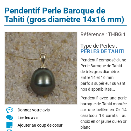
Pendentif Perle Baroque de
Tahiti (gros diamètre 14x16 mm)
Référence :
THBG 1
Type de Perles :
PERLES DE TAHITI
Pendentif composé d'une
Perle Baroque de Tahiti
de très gros diamètre.
Entre 14 et 16 mm
parfois supérieur suivant
nos disponibilités...
Pendentif avec une perle
baroque de Tahiti montée
sur une bélière en Or 14
Donnez votre avis
caratsou 18 carats au
Lire les avis
choix en or jaune ou en or
Ajouter au coup de coeur
blanc.