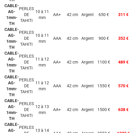
CABLE-
PERLES
AG-
10 à 11
DE
AA+
42 cm
Argent
650 €
311 €
1mm-
mm
TAHITI
TH
CABLE-
PERLES
AG-
10 à 11
DE
AAA
42 cm
Argent
900 €
352 €
1mm-
mm
TAHITI
TH
CABLE-
PERLES
AG-
11 à 12
DE
AA+
42 cm
Argent
1100 €
489 €
1mm-
mm
TAHITI
TH
CABLE-
PERLES
AG-
11 à 12
DE
AAA
42 cm
Argent
1550 €
570 €
1mm-
mm
TAHITI
TH
CABLE-
PERLES
AG-
12 à 13
DE
AA+
42 cm
Argent
1500 €
638 €
1mm-
mm
TAHITI
TH
CABLE-
PERLES
AG-
13 à 14