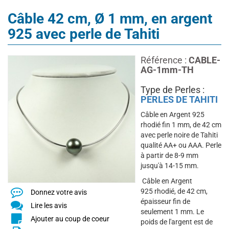
Câble 42 cm, Ø 1 mm, en argent
925 avec perle de Tahiti
Référence :
CABLE-
AG-1mm-TH
Type de Perles :
PERLES DE TAHITI
Câble en Argent 925
rhodié fin 1 mm, de 42 cm
avec perle noire de Tahiti
qualité AA+ ou AAA. Perle
à partir de 8-9 mm
jusqu'à 14-15 mm.
Câble en Argent
925 rhodié, de 42 cm,
Donnez votre avis
épaisseur fin de
Lire les avis
seulement 1 mm. Le
Ajouter au coup de coeur
poids de l'argent est de