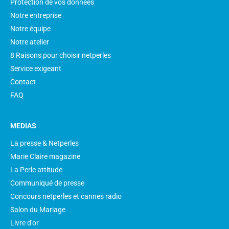
Protection de vos données
Notre entreprise
Notre équipe
Notre atelier
8 Raisons pour choisir netperles
Service exigeant
Contact
FAQ
MEDIAS
La presse & Netperles
Marie Claire magazine
La Perle attitude
Communiqué de presse
Concours netperles et cannes radio
Salon du Mariage
Livre d'or