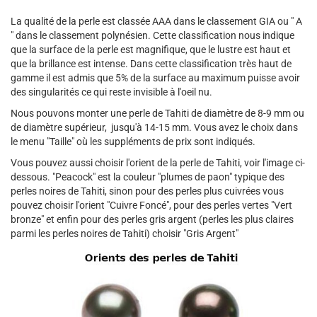
La qualité de la perle est classée AAA dans le classement GIA ou " A
" dans le classement polynésien. Cette classification nous indique
que la surface de la perle est magnifique, que le lustre est haut et
que la brillance est intense. Dans cette classification très haut de
gamme il est admis que 5% de la surface au maximum puisse avoir
des singularités ce qui reste invisible à l'oeil nu.
Nous pouvons monter une perle de Tahiti de diamètre de 8-9 mm ou
de diamètre supérieur, jusqu'à 14-15 mm. Vous avez le choix dans
le menu "Taille" où les suppléments de prix sont indiqués.
Vous pouvez aussi choisir l'orient de la perle de Tahiti, voir l'image ci-
dessous. "Peacock" est la couleur "plumes de paon" typique des
perles noires de Tahiti, sinon pour des perles plus cuivrées vous
pouvez choisir l'orient "Cuivre Foncé", pour des perles vertes "Vert
bronze" et enfin pour des perles gris argent (perles les plus claires
parmi les perles noires de Tahiti) choisir "Gris Argent"