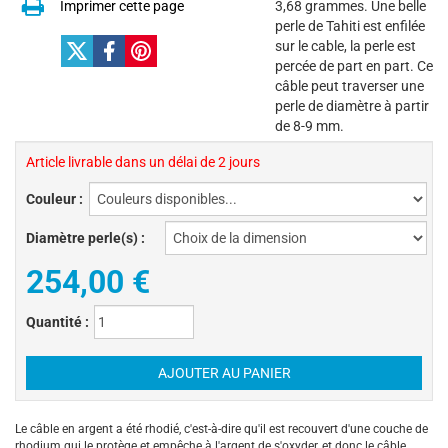
Imprimer cette page
3,68 grammes. Une belle
perle de Tahiti est enfilée
sur le cable, la perle est
percée de part en part. Ce
câble peut traverser une
perle de diamètre à partir
de 8-9 mm.
Article livrable dans un délai de 2 jours
Couleur :
Diamètre perle(s) :
254,00
€
Quantité :
Le câble en argent a été rhodié, c'est-à-dire qu'il est recouvert d'une couche de
rhodium qui le protège et empêche à l'argent de s'oxyder, et donc le câble