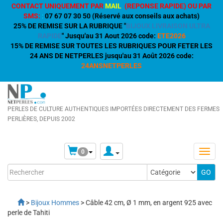
CONTACT UNIQUEMENT PAR
MAIL
(REPONSE RAPIDE) OU PAR
SMS:
:
07 67 07 30 50 (Réservé aux conseils aux achats)
25% DE REMISE SUR LA RUBRIQUE "
BIJOUX LIVRAISON ULTRA
RAPIDE
" Jusqu'au 31 Aout 2026 code:
ETE2026
15% DE REMISE SUR TOUTES LES RUBRIQUES POUR FETER LES
24 ANS DE NETPERLES jusqu'au 31 Août 2026 code:
24ANSNETPERLES
PERLES DE CULTURE AUTHENTIQUES IMPORTÉES DIRECTEMENT DES FERMES
PERLIÈRES, DEPUIS 2002
0
>
Bijoux Hommes
> Câble 42 cm, Ø 1 mm, en argent 925 avec
perle de Tahiti