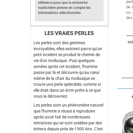
perl
référence pour que la recherche
de 
multicritère prenne en compte les
ou 
informations sélectionnées
des
LES VRAIES PERLES
es
Les perles sont des gemmes
incroyables, elles existent parce qu'un
petit incident se produit le chemin de
vie d'un mollusque. Puis quelques
années après cet incident, l'homme
passe par là et découvre qu'au cœur
même de la chair du mollusque se
trouve une perle splendide, comme si
elle était dans un écrin prête à ce que
vous la découvriez.
Les perles sont un phénomène naturel
que l'homme a réussi à reproduire
après avoir fait de nombreuses
tentatives qui se sont soldées par des
échecs depuis près de 1500 Ans. C'est