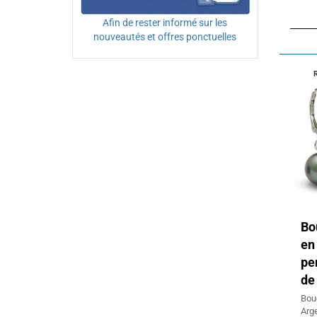
Afin de rester informé sur les
nouveautés et offres ponctuelles
Bo
en
pe
de 
Bou
Arg