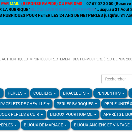
 PAR
MAIL
(REPONSE RAPIDE) OU PAR SMS:
:
07 67 07 30 50 (Réservé 
R LA RUBRIQUE "
BIJOUX LIVRAISON ULTRA RAPIDE
" Jusqu'au 31 Aout
 RUBRIQUES POUR FETER LES 24 ANS DE NETPERLES jusqu'au 31 Aoû
E AUTHENTIQUES IMPORTÉES DIRECTEMENT DES FERMES PERLIÈRES, DEPUIS 20
PERLES
COLLIERS
BRACELETS
PENDENTIFS
RACELETS DE CHEVILLE
PERLES BAROQUES
PERLE UNITÉ 
IJOUX PERLES & CUIR
BIJOUX POUR HOMME
APPRÈTS BIJO
PERLES
BIJOUX DE MARIAGE
BIJOUX ANCIENS ET VINTAGE