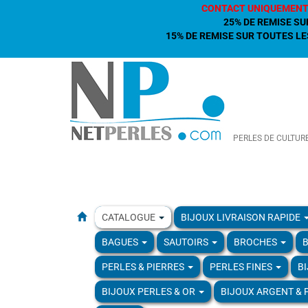
CONTACT UNIQUEMENT
25% DE REMISE SU
15% DE REMISE SUR TOUTES LES
PERLES DE CULTUR
CATALOGUE
BIJOUX LIVRAISON RAPIDE
BAGUES
SAUTOIRS
BROCHES
B
PERLES & PIERRES
PERLES FINES
B
BIJOUX PERLES & OR
BIJOUX ARGENT & 