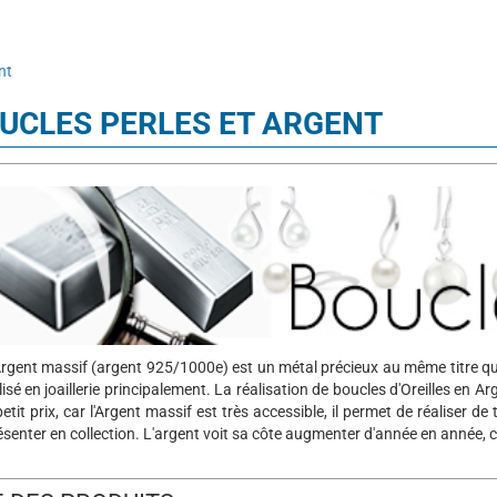
nt
UCLES PERLES ET ARGENT
Argent massif (argent 925/1000e) est un métal précieux au même titre que l
lisé en joaillerie principalement. La réalisation de boucles d'Oreilles en A
petit prix, car l'Argent massif est très accessible, il permet de réaliser d
ésenter en collection. L'argent voit sa côte augmenter d'année en année, c