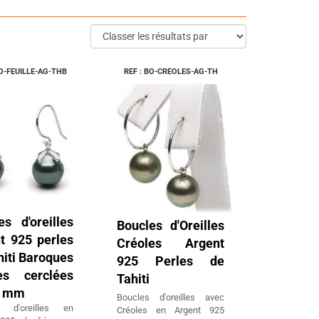
BO-FEUILLE-AG-THB
REF : BO-CREOLES-AG-TH
es d'oreilles
Boucles d'Oreilles
t 925 perles
Créoles Argent
hiti Baroques
925 Perles de
es cerclées
Tahiti
1 mm
Boucles d'oreilles avec
s d'oreilles en
Créoles en Argent 925