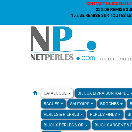
CONTACT UNIQUEMENT
25% DE REMISE SU
15% DE REMISE SUR TOUTES LES
PERLES DE CULTUR
CATALOGUE
BIJOUX LIVRAISON RAPIDE
BAGUES
SAUTOIRS
BROCHES
B
PERLES & PIERRES
PERLES FINES
B
BIJOUX PERLES & OR
BIJOUX ARGENT & 