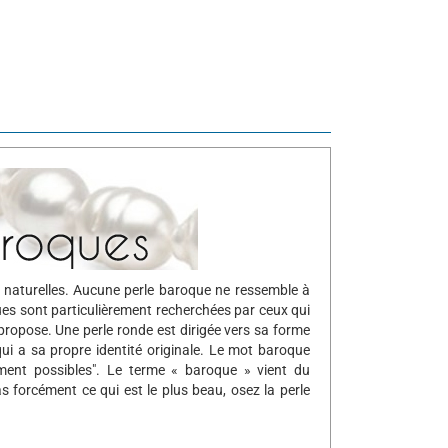
 naturelles. Aucune perle baroque ne ressemble à
ues sont particulièrement recherchées par ceux qui
 propose. Une perle ronde est dirigée vers sa forme
ui a sa propre identité originale. Le mot baroque
ment possibles". Le terme « baroque » vient du
pas forcément ce qui est le plus beau, osez la perle