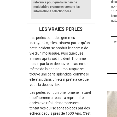
d'e
référence pour que la recherche
noir
multicritère prenne en compte les
11 
informations sélectionnées
fo
natu
LES VRAIES PERLES
Les perles sont des gemmes
es
incroyables, elles existent parce qu'un
petit incident se produit le chemin de
vie d'un mollusque. Puis quelques
années après cet incident, l'homme
passe par là et découvre qu'au cœur
même de la chair du mollusque se
trouve une perle splendide, comme si
elle était dans un écrin prête à ce que
vous la découvriez.
Les perles sont un phénomène naturel
que l'homme a réussi à reproduire
après avoir fait de nombreuses
tentatives qui se sont soldées par des
échecs depuis près de 1500 Ans. C'est