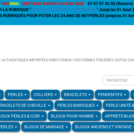
 PAR
MAIL
(REPONSE RAPIDE) OU PAR SMS:
:
07 67 07 30 50 (Réservé 
R LA RUBRIQUE "
BIJOUX LIVRAISON ULTRA RAPIDE
" Jusqu'au 31 Aout
 RUBRIQUES POUR FETER LES 24 ANS DE NETPERLES jusqu'au 31 Aoû
E AUTHENTIQUES IMPORTÉES DIRECTEMENT DES FERMES PERLIÈRES, DEPUIS 20
PERLES
COLLIERS
BRACELETS
PENDENTIFS
RACELETS DE CHEVILLE
PERLES BAROQUES
PERLE UNITÉ 
IJOUX PERLES & CUIR
BIJOUX POUR HOMME
APPRÈTS BIJO
PERLES
BIJOUX DE MARIAGE
BIJOUX ANCIENS ET VINTAGE