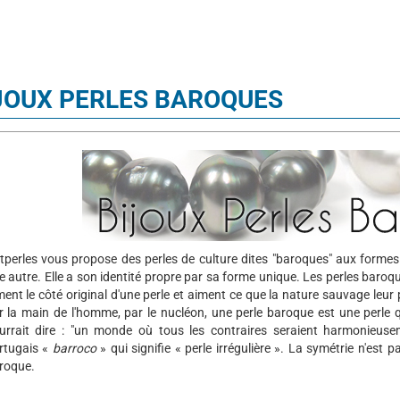
JOUX PERLES BAROQUES
tperles vous propose des perles de culture dites "baroques" aux formes
e autre. Elle a son identité propre par sa forme unique. Les perles baroq
ment le côté original d'une perle et aiment ce que la nature sauvage leur
r la main de l'homme, par le nucléon, une perle baroque est une perle q
urrait dire : "un monde où tous les contraires seraient harmonieuse
rtugais
«
barroco
»
qui signifie « perle irrégulière ». La symétrie n'est 
roque.