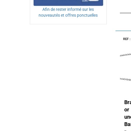
Afin de rester informé sur les
nouveautés et offres ponctuelles
REF 
Br
or
un
Ba