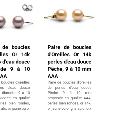
 de boucles
Paire de boucles
illes Or 14k
d'Oreilles Or 14k
s d'eau douce
perles d'eau douce
nde 9 à 10
Pêche, 9 à 10 mm
AAA
AAA
 boucles d'oreilles
Paire de boucles d'oreilles
les d'eau douce
de perles d'eau douce
 diamètre 9 à 10
Pêche 9 à 10 mm
posée en qualité
proposée en qualité AAA,
rles bien rondes,
perles bien rondes, or 14k,
rats, or jaune ou or
or jaune ou or gris au choix