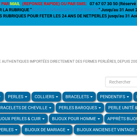
 PAR
MAIL
(REPONSE RAPIDE) OU PAR SMS:
:
07 67 07 30 50 (Réservé 
R LA RUBRIQUE "
BIJOUX LIVRAISON ULTRA RAPIDE
" Jusqu'au 31 Aout
 RUBRIQUES POUR FETER LES 24 ANS DE NETPERLES jusqu'au 31 Aoû
E AUTHENTIQUES IMPORTÉES DIRECTEMENT DES FERMES PERLIÈRES, DEPUIS 20
PERLES
COLLIERS
BRACELETS
PENDENTIFS
RACELETS DE CHEVILLE
PERLES BAROQUES
PERLE UNITÉ 
IJOUX PERLES & CUIR
BIJOUX POUR HOMME
APPRÈTS BIJO
PERLES
BIJOUX DE MARIAGE
BIJOUX ANCIENS ET VINTAGE