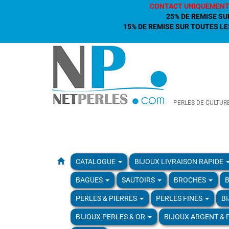
CONTACT UNIQUEMENT
25% DE REMISE SU
15% DE REMISE SUR TOUTES LES
PERLES DE CULTUR
CATALOGUE
BIJOUX LIVRAISON RAPIDE
BAGUES
SAUTOIRS
BROCHES
B
PERLES & PIERRES
PERLES FINES
B
BIJOUX PERLES & OR
BIJOUX ARGENT & 