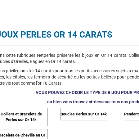
JOUX PERLES OR 14 CARATS
ns cette rubriques Netperles présente les bijoux en Or 14 carats: Collie
ucles d'Oreilles, Bagues en Or 14 carats.
us privilégions l'or 14 carats pour tous les petits accessoires sujets à mani
nes, les câbles, les fermoirs de sécurité ou les petites bélières pour pende
tre vie tout comme l'or 18 Carats.
VOUS POUVEZ CHOISIR LE TYPE DE BIJOU POUR P
ou bien vous trouvez ci-dessous tous nos produ
Colliers et Bracelets de
Boucles Perles sur Or 14k
Pendenti
Perles sur Or 14k
racelets de Cheville en Or