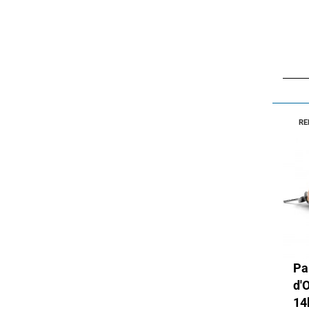
RE
Pa
d'
14