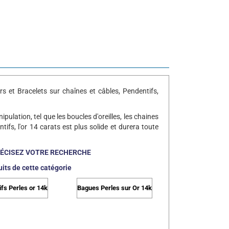
rs et Bracelets sur chaînes et câbles, Pendentifs,
pulation, tel que les boucles d'oreilles, les chaines
ntifs, l'or 14 carats est plus solide et durera toute
RÉCISEZ VOTRE RECHERCHE
its de cette catégorie
fs Perles or 14k
Bagues Perles sur Or 14k