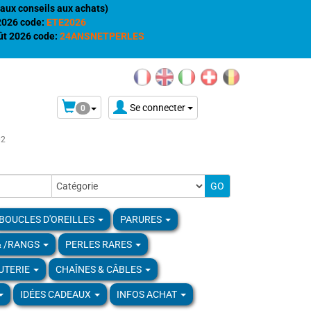
aux conseils aux achats)
 2026 code:
ETE2026
t 2026 code:
24ANSNETPERLES
Se connecter
0
02
BOUCLES D'OREILLES
PARURES
& /RANGS
PERLES RARES
UTERIE
CHAÎNES & CÂBLES
IDÉES CADEAUX
INFOS ACHAT