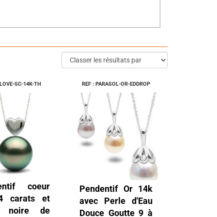
 LOVE-SC-14K-TH
REF : PARASOL-OR-EDDROP
entif coeur
Pendentif Or 14k
4 carats et
avec Perle d'Eau
e noire de
Douce Goutte 9 à