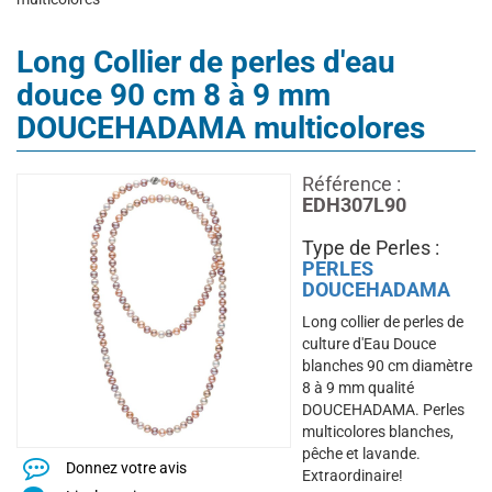
Long Collier de perles d'eau
douce 90 cm 8 à 9 mm
DOUCEHADAMA multicolores
Référence :
EDH307L90
Type de Perles :
PERLES
DOUCEHADAMA
Long collier de perles de
culture d'Eau Douce
blanches 90 cm diamètre
8 à 9 mm qualité
DOUCEHADAMA. Perles
multicolores blanches,
pêche et lavande.
Donnez votre avis
Extraordinaire!