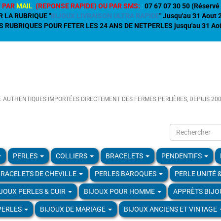
 PAR
MAIL
(REPONSE RAPIDE) OU PAR SMS:
:
07 67 07 30 50 (Réservé 
R LA RUBRIQUE "
BIJOUX LIVRAISON ULTRA RAPIDE
" Jusqu'au 31 Aout
 RUBRIQUES POUR FETER LES 24 ANS DE NETPERLES jusqu'au 31 Aoû
E AUTHENTIQUES IMPORTÉES DIRECTEMENT DES FERMES PERLIÈRES, DEPUIS 20
PERLES
COLLIERS
BRACELETS
PENDENTIFS
RACELETS DE CHEVILLE
PERLES BAROQUES
PERLE UNITÉ 
IJOUX PERLES & CUIR
BIJOUX POUR HOMME
APPRÈTS BIJO
PERLES
BIJOUX DE MARIAGE
BIJOUX ANCIENS ET VINTAGE