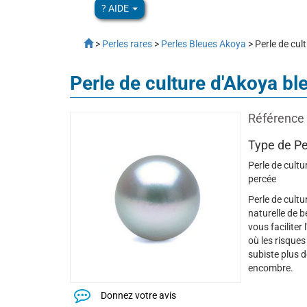
? AIDE
>
Perles rares
>
Perles Bleues Akoya
> Perle de cul
Perle de culture d'Akoya b
Référence 
Type de Pe
Perle de cultu
percée
Perle de cultu
naturelle de 
vous faciliter
où les risques
subiste plus d
encombre.
Donnez votre avis