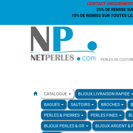
CONTACT UNIQUEMENT
25% DE REMISE SU
15% DE REMISE SUR TOUTES LES
PERLES DE CULTUR
CATALOGUE
BIJOUX LIVRAISON RAPIDE
BAGUES
SAUTOIRS
BROCHES
B
PERLES & PIERRES
PERLES FINES
B
BIJOUX PERLES & OR
BIJOUX ARGENT & 