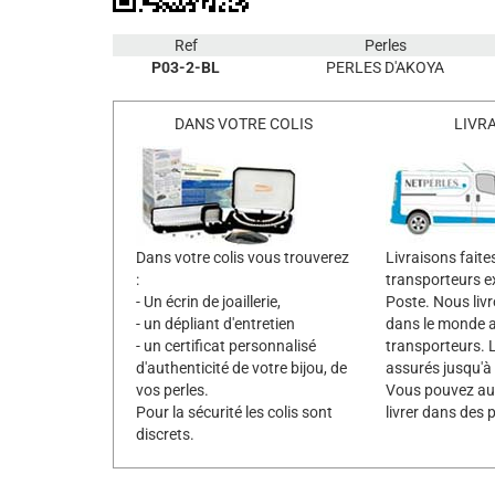
Ref
Perles
P03-2-BL
PERLES D'AKOYA
DANS VOTRE COLIS
LIVR
Dans votre colis vous trouverez
Livraisons faite
:
transporteurs e
- Un écrin de joaillerie,
Poste. Nous liv
- un dépliant d'entretien
dans le monde 
- un certificat personnalisé
transporteurs. L
d'authenticité de votre bijou, de
assurés jusqu'à
vos perles.
Vous pouvez aus
Pour la sécurité les colis sont
livrer dans des p
discrets.