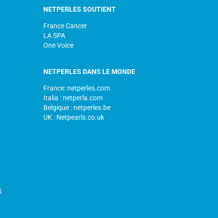
NETPERLES SOUTIENT
France Cancer
LA SPA
One Voice
NETPERLES DANS LE MONDE
France: netperles.com
Italia : netperla.com
Belgique : netperles.be
UK : Netpearls.co.uk
S