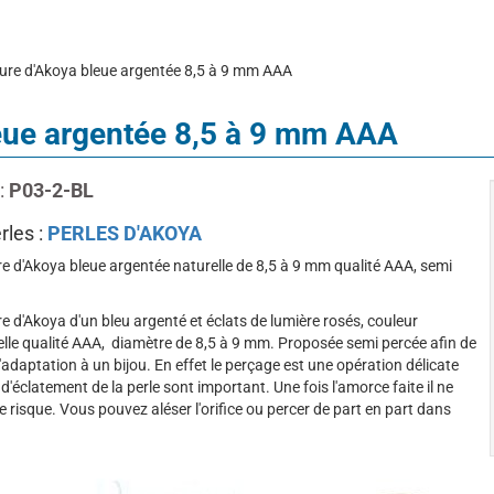
ture d'Akoya bleue argentée 8,5 à 9 mm AAA
leue argentée 8,5 à 9 mm AAA
:
P03-2-BL
rles :
PERLES D'AKOYA
re d'Akoya bleue argentée naturelle de 8,5 à 9 mm qualité AAA, semi
re d'Akoya d'un bleu argenté et éclats de lumière rosés, couleur
belle qualité AAA, diamètre de 8,5 à 9 mm. Proposée semi percée afin de
 l'adaptation à un bijou. En effet le perçage est une opération délicate
 d'éclatement de la perle sont important. Une fois l'amorce faite il ne
e risque. Vous pouvez aléser l'orifice ou percer de part en part dans