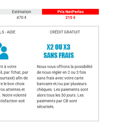
Estimation
Prix NetPerles
470 €
215 €
S - AIDE
CRÉDIT GRATUIT
t à votre
Nous vous offrons la possibilité
l, par Tchat, par
de nous régler en 2 ou 3 fois
surtaxé) afin de
sans frais avec votre carte
re le bon choix
bancaire et/ou par plusieurs
vos attentes et
chèques. Les paiements sont
. Notre volonté
alors tous les 30 jours. Les
tisfaction soit
paiements par CB sont
sécurisés.