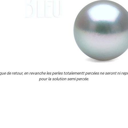
tique de retour, en revanche les perles totalementt percées ne seront ni re
pour la solution semi percée.