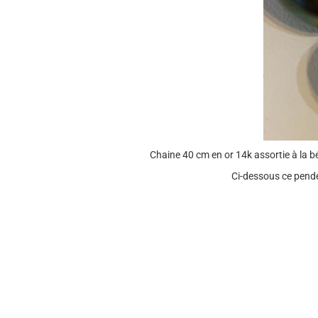
Chaine 40 cm en or 14k assortie à la 
Ci-dessous ce pende