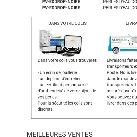
PV-EDDROP-NOIRE
PERLES D'EAU D
PV-EDDROP-NOIRE
PERLES D'EAU D
DANS VOTRE COLIS
LIVR
Dans votre colis vous trouverez
Livraisons faite
:
transporteurs e
- Un écrin de joaillerie,
Poste. Nous liv
- un dépliant d'entretien
dans le monde 
- un certificat personnalisé
transporteurs. L
d'authenticité de votre bijou, de
assurés jusqu'à
vos perles.
Vous pouvez aus
Pour la sécurité les colis sont
livrer dans des p
discrets.
MEILLEURES VENTES