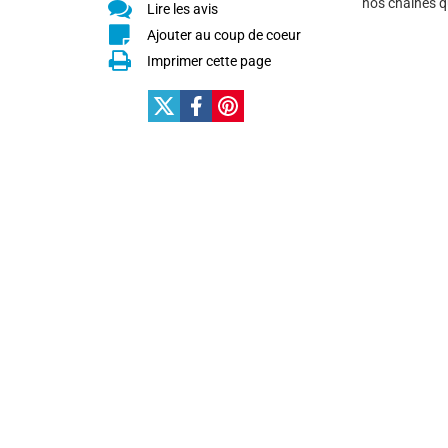
nos chaines qu
Lire les avis
Ajouter au coup de coeur
Imprimer cette page