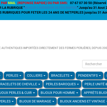
 PAR
MAIL
(REPONSE RAPIDE) OU PAR SMS:
:
07 67 07 30 50 (Réservé 
R LA RUBRIQUE "
BIJOUX LIVRAISON ULTRA RAPIDE
" Jusqu'au 31 Aout
 RUBRIQUES POUR FETER LES 24 ANS DE NETPERLES jusqu'au 31 Aoû
E AUTHENTIQUES IMPORTÉES DIRECTEMENT DES FERMES PERLIÈRES, DEPUIS 20
PERLES
COLLIERS
BRACELETS
PENDENTIFS
RACELETS DE CHEVILLE
PERLES BAROQUES
PERLE UNITÉ 
IJOUX PERLES & CUIR
BIJOUX POUR HOMME
APPRÈTS BIJO
PERLES
BIJOUX DE MARIAGE
BIJOUX ANCIENS ET VINTAGE