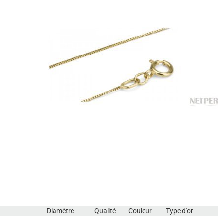
Diamètre
Qualité
Couleur
Type d'or