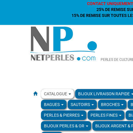
CONTACT UNIQUEMENT
25% DE REMISE SU
15% DE REMISE SUR TOUTES LES
PERLES DE CULTUR
CATALOGUE
BIJOUX LIVRAISON RAPIDE
BAGUES
SAUTOIRS
BROCHES
B
PERLES & PIERRES
PERLES FINES
B
BIJOUX PERLES & OR
BIJOUX ARGENT & 