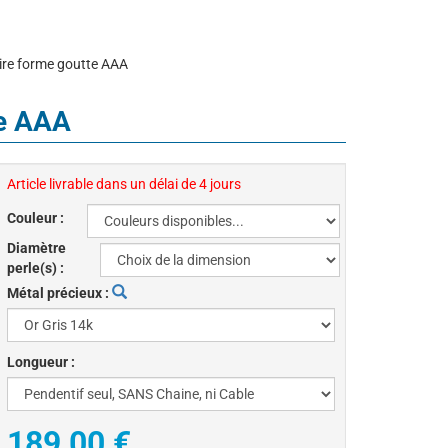
oire forme goutte AAA
te AAA
Article livrable dans un délai de 4 jours
Couleur :
Diamètre
perle(s) :
Métal précieux :
Longueur :
189,00 €