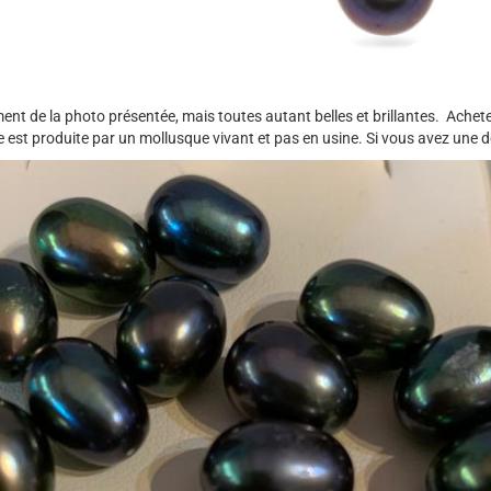
ent de la photo présentée, mais toutes autant belles et brillantes. Acheter
re est produite par un mollusque vivant et pas en usine. Si vous avez une