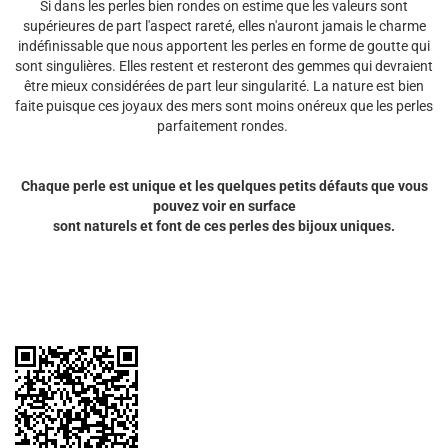
Si dans les perles bien rondes on estime que les valeurs sont
supérieures de part l'aspect rareté, elles n'auront jamais le charme
indéfinissable que nous apportent les perles en forme de goutte qui
sont singulières. Elles restent et resteront des gemmes qui devraient
être mieux considérées de part leur singularité. La nature est bien
faite puisque ces joyaux des mers sont moins onéreux que les perles
parfaitement rondes.
Chaque perle est unique et les quelques petits défauts que vous
pouvez voir en surface
sont naturels et font de ces perles des bijoux uniques.