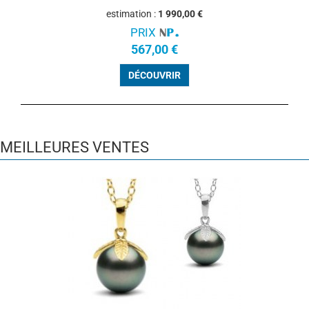
estimation :
1 990,00 €
PRIX
567,00 €
DÉCOUVRIR
MEILLEURES VENTES