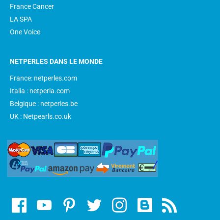
France Cancer
LA SPA
One Voice
NETPERLES DANS LE MONDE
France: netperles.com
Italia : netperla.com
Belgique : netperles.be
UK : Netpearls.co.uk