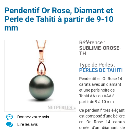
Pendentif Or Rose, Diamant et
Perle de Tahiti à partir de 9-10
mm
Référence :
SUBLIME-OROSE-
TH
Type de Perles :
PERLES DE TAHITI
Pendentif en Or Rose 14
carats avec un diamant
et une perle noire de
Tahiti AA+ ou AAA à
partir de 9 à 10 mm
Ce pendentif très élégant
est composé d'une bélière
Donnez votre avis
en Or Rose 14 carats
Lire les avis
ornée d'un diiamant de