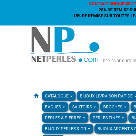
CONTACT UNIQUEMENT
25% DE REMISE SU
15% DE REMISE SUR TOUTES LES
PERLES DE CULTUR
CATALOGUE
BIJOUX LIVRAISON RAPIDE
BAGUES
SAUTOIRS
BROCHES
B
PERLES & PIERRES
PERLES FINES
B
BIJOUX PERLES & OR
BIJOUX ARGENT & 