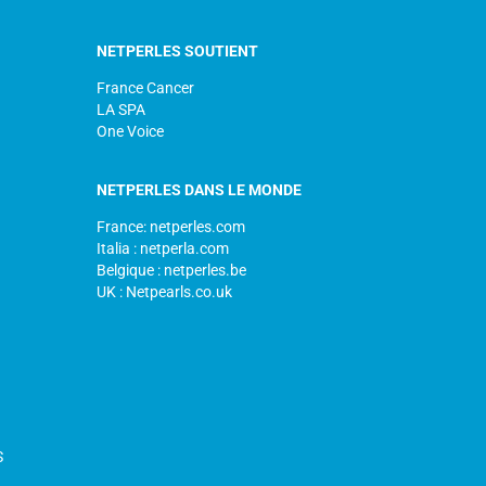
NETPERLES SOUTIENT
France Cancer
LA SPA
One Voice
NETPERLES DANS LE MONDE
France: netperles.com
Italia : netperla.com
Belgique : netperles.be
UK : Netpearls.co.uk
S