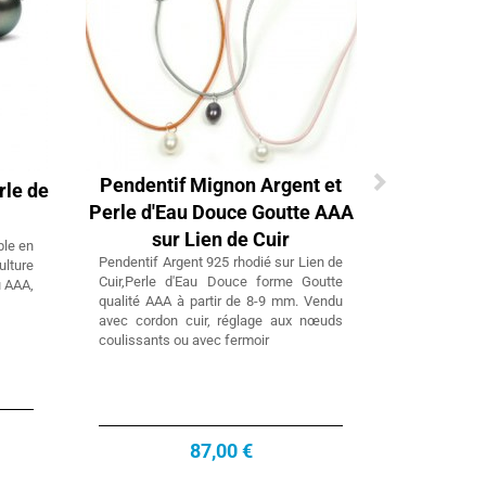
Pendentif Mignon Argent et
rle de
Perle d'Eau Douce Goutte AAA
sur Lien de Cuir
ble en
Pendentif Argent 925 rhodié sur Lien de
ulture
Cuir,Perle d'Eau Douce forme Goutte
u AAA,
qualité AAA à partir de 8-9 mm. Vendu
avec cordon cuir, réglage aux nœuds
coulissants ou avec fermoir
87,00 €