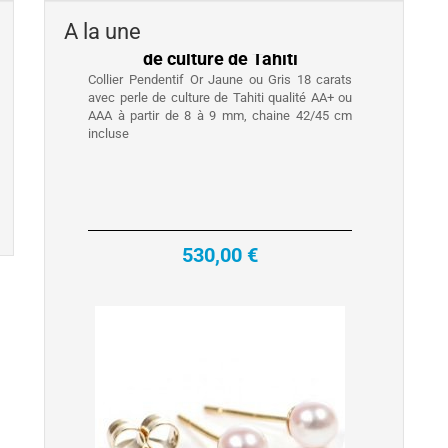
AAA à partir de 8 à 9 mm, chaine 42/45 cm
A la une
incluse
530,00 €