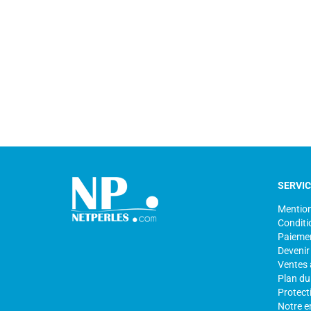
SERVI
Mention
Conditi
Paiemen
Devenir
Ventes 
Plan du 
Protect
Notre e