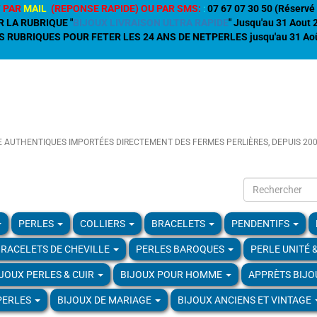
 PAR
MAIL
(REPONSE RAPIDE) OU PAR SMS:
:
07 67 07 30 50 (Réservé 
R LA RUBRIQUE "
BIJOUX LIVRAISON ULTRA RAPIDE
" Jusqu'au 31 Aout
 RUBRIQUES POUR FETER LES 24 ANS DE NETPERLES jusqu'au 31 Aoû
E AUTHENTIQUES IMPORTÉES DIRECTEMENT DES FERMES PERLIÈRES, DEPUIS 20
PERLES
COLLIERS
BRACELETS
PENDENTIFS
RACELETS DE CHEVILLE
PERLES BAROQUES
PERLE UNITÉ 
IJOUX PERLES & CUIR
BIJOUX POUR HOMME
APPRÈTS BIJO
PERLES
BIJOUX DE MARIAGE
BIJOUX ANCIENS ET VINTAGE