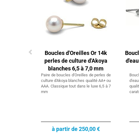
Boucles d'Oreilles Or 14k
Boucl
perles de culture d'Akoya
d'eau
blanches 6,5 à 7,0 mm
Paire de boucles d'Oreilles de perles de
Boucl
culture d'Akoya blanches qualité AA+ ou
d'ea
AAA. Classique tout dans le luxe 6,5 à 7
quali
mm
carat
à partir de 250,00 €