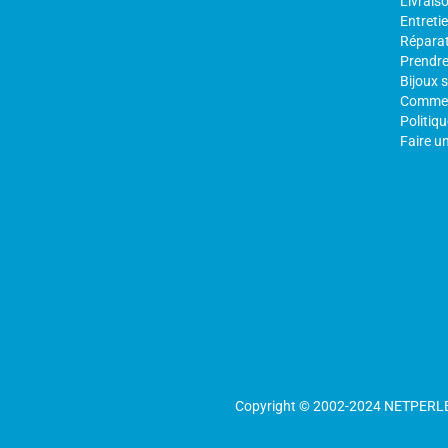
Livraiso
Entretie
Réparat
Prendre 
Bijoux 
Comment
Politiqu
Faire un
Copyright © 2002-2024 NETPERLES t