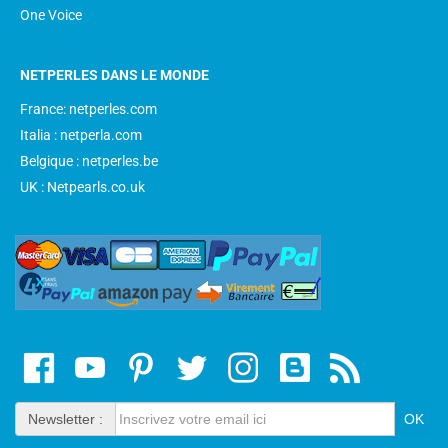
One Voice
NETPERLES DANS LE MONDE
France: netperles.com
Italia : netperla.com
Belgique : netperles.be
UK : Netpearls.co.uk
Newsletter :