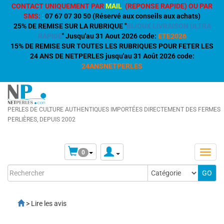
CONTACT UNIQUEMENT PAR
MAIL
(REPONSE RAPIDE) OU PAR
SMS:
:
07 67 07 30 50 (Réservé aux conseils aux achats)
25% DE REMISE SUR LA RUBRIQUE "
BIJOUX LIVRAISON ULTRA
RAPIDE
" Jusqu'au 31 Aout 2026 code:
ETE2026
15% DE REMISE SUR TOUTES LES RUBRIQUES POUR FETER LES
24 ANS DE NETPERLES jusqu'au 31 Août 2026 code:
24ANSNETPERLES
PERLES DE CULTURE AUTHENTIQUES IMPORTÉES DIRECTEMENT DES FERMES
PERLIÈRES, DEPUIS 2002
0
> Lire les avis